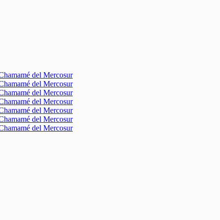
l Chamamé del Mercosur
l Chamamé del Mercosur
l Chamamé del Mercosur
l Chamamé del Mercosur
l Chamamé del Mercosur
l Chamamé del Mercosur
l Chamamé del Mercosur