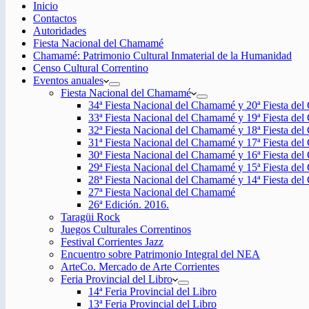
Inicio
Contactos
Autoridades
Fiesta Nacional del Chamamé
Chamamé: Patrimonio Cultural Inmaterial de la Humanidad
Censo Cultural Correntino
Eventos anuales
Fiesta Nacional del Chamamé
34ª Fiesta Nacional del Chamamé y 20ª Fiesta de
33ª Fiesta Nacional del Chamamé y 19ª Fiesta de
32ª Fiesta Nacional del Chamamé y 18ª Fiesta de
31ª Fiesta Nacional del Chamamé y 17ª Fiesta de
30ª Fiesta Nacional del Chamamé y 16ª Fiesta de
29ª Fiesta Nacional del Chamamé y 15ª Fiesta de
28ª Fiesta Nacional del Chamamé y 14ª Fiesta de
27ª Fiesta Nacional del Chamamé
26ª Edición. 2016.
Taragüi Rock
Juegos Culturales Correntinos
Festival Corrientes Jazz
Encuentro sobre Patrimonio Integral del NEA
ArteCo. Mercado de Arte Corrientes
Feria Provincial del Libro
14ª Feria Provincial del Libro
13ª Feria Provincial del Libro