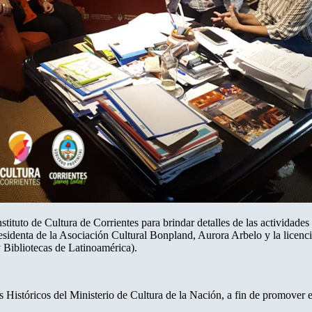
Instituto de Cultura de Corrientes para brindar detalles de las activid
presidenta de la Asociación Cultural Bonpland, Aurora Arbelo y la licen
ibliotecas de Latinoamérica).
istóricos del Ministerio de Cultura de la Nación, a fin de promover el