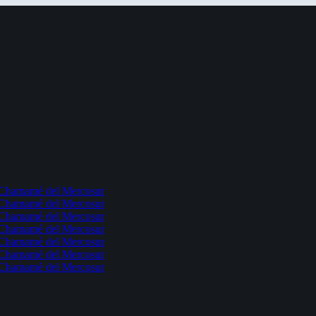
l Chamamé del Mercosur
l Chamamé del Mercosur
l Chamamé del Mercosur
l Chamamé del Mercosur
l Chamamé del Mercosur
l Chamamé del Mercosur
l Chamamé del Mercosur