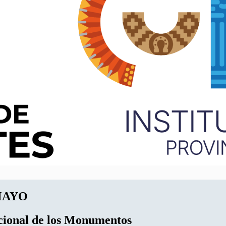
MAYO
acional de los Monumentos