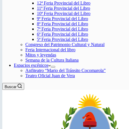
12ª Feria Provincial del Libro
11ª Feria Provincial del Libro
10ª Feria Provincial del Libro
9ª Feria Provincial del Libro
8ª Feria Provincial del Libro
7ª Feria Provincial del Libro
6ª Feria Provincial del Libro
5ª Feria Provincial del Libro
Congreso del Patrimonio Cultural y Natural
Feria Internacional del libro
Mitos y leyendas
Semana de la Cultura Italiana
Espacios escénicos
Anfiteatro “Mario del Tránsito Cocomarola”
Teatro Oficial Juan de Vera
Buscar