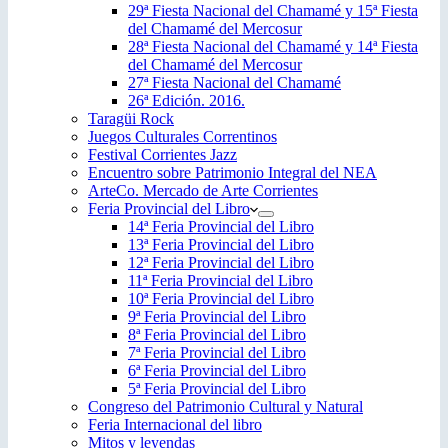
29ª Fiesta Nacional del Chamamé y 15ª Fiesta
del Chamamé del Mercosur
28ª Fiesta Nacional del Chamamé y 14ª Fiesta
del Chamamé del Mercosur
27ª Fiesta Nacional del Chamamé
26ª Edición. 2016.
Taragüi Rock
Juegos Culturales Correntinos
Festival Corrientes Jazz
Encuentro sobre Patrimonio Integral del NEA
ArteCo. Mercado de Arte Corrientes
Feria Provincial del Libro
14ª Feria Provincial del Libro
13ª Feria Provincial del Libro
12ª Feria Provincial del Libro
11ª Feria Provincial del Libro
10ª Feria Provincial del Libro
9ª Feria Provincial del Libro
8ª Feria Provincial del Libro
7ª Feria Provincial del Libro
6ª Feria Provincial del Libro
5ª Feria Provincial del Libro
Congreso del Patrimonio Cultural y Natural
Feria Internacional del libro
Mitos y leyendas