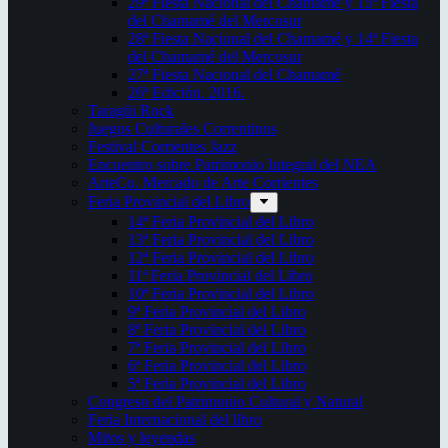
29ª Fiesta Nacional del Chamamé y 15ª Fiesta
del Chamamé del Mercosur
28ª Fiesta Nacional del Chamamé y 14ª Fiesta
del Chamamé del Mercosur
27ª Fiesta Nacional del Chamamé
26ª Edición. 2016.
Taragüi Rock
Juegos Culturales Correntinos
Festival Corrientes Jazz
Encuentro sobre Patrimonio Integral del NEA
ArteCo. Mercado de Arte Corrientes
Feria Provincial del Libro
14ª Feria Provincial del Libro
13ª Feria Provincial del Libro
12ª Feria Provincial del Libro
11ª Feria Provincial del Libro
10ª Feria Provincial del Libro
9ª Feria Provincial del Libro
8ª Feria Provincial del Libro
7ª Feria Provincial del Libro
6ª Feria Provincial del Libro
5ª Feria Provincial del Libro
Congreso del Patrimonio Cultural y Natural
Feria Internacional del libro
Mitos y leyendas