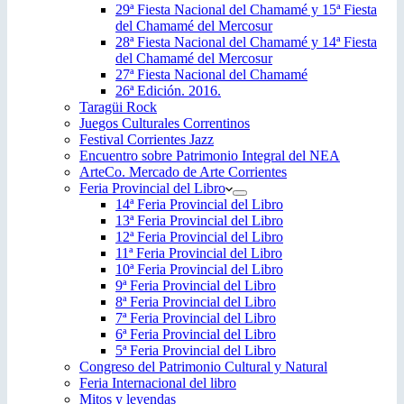
29ª Fiesta Nacional del Chamamé y 15ª Fiesta
del Chamamé del Mercosur
28ª Fiesta Nacional del Chamamé y 14ª Fiesta
del Chamamé del Mercosur
27ª Fiesta Nacional del Chamamé
26ª Edición. 2016.
Taragüi Rock
Juegos Culturales Correntinos
Festival Corrientes Jazz
Encuentro sobre Patrimonio Integral del NEA
ArteCo. Mercado de Arte Corrientes
Feria Provincial del Libro
14ª Feria Provincial del Libro
13ª Feria Provincial del Libro
12ª Feria Provincial del Libro
11ª Feria Provincial del Libro
10ª Feria Provincial del Libro
9ª Feria Provincial del Libro
8ª Feria Provincial del Libro
7ª Feria Provincial del Libro
6ª Feria Provincial del Libro
5ª Feria Provincial del Libro
Congreso del Patrimonio Cultural y Natural
Feria Internacional del libro
Mitos y leyendas