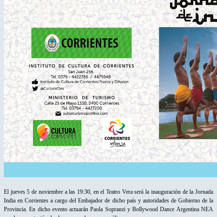
El jueves 5 de noviembre a las 19:30, en el Teatro Vera será la inauguración de la Jornada
India en Corrientes a cargo del Embajador de dicho país y autoridades de Gobierno de la
Provincia. En dicho evento actuarán Paola Sopranzi y Bollywood Dance Argentina NEA