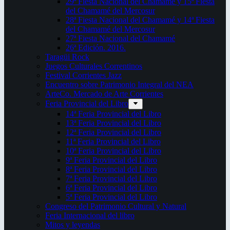
29ª Fiesta Nacional del Chamamé y 15ª Fiesta
del Chamamé del Mercosur
28ª Fiesta Nacional del Chamamé y 14ª Fiesta
del Chamamé del Mercosur
27ª Fiesta Nacional del Chamamé
26ª Edición. 2016.
Taragüi Rock
Juegos Culturales Correntinos
Festival Corrientes Jazz
Encuentro sobre Patrimonio Integral del NEA
ArteCo. Mercado de Arte Corrientes
Feria Provincial del Libro
14ª Feria Provincial del Libro
13ª Feria Provincial del Libro
12ª Feria Provincial del Libro
11ª Feria Provincial del Libro
10ª Feria Provincial del Libro
9ª Feria Provincial del Libro
8ª Feria Provincial del Libro
7ª Feria Provincial del Libro
6ª Feria Provincial del Libro
5ª Feria Provincial del Libro
Congreso del Patrimonio Cultural y Natural
Feria Internacional del libro
Mitos y leyendas