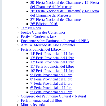
29ª Fiesta Nacional del Chamamé y 15ª Fiesta
del Chamamé del Mercosur
28ª Fiesta Nacional del Chamamé y 14ª Fiesta
del Chamamé del Mercosur
27ª Fiesta Nacional del Chamamé
26ª Edición. 2016.
Taragüi Rock
Juegos Culturales Correntinos
Festival Corrientes Jazz
Encuentro sobre Patrimonio Integral del NEA
ArteCo. Mercado de Arte Corrientes
Feria Provincial del Libro
14ª Feria Provincial del Libro
13ª Feria Provincial del Libro
12ª Feria Provincial del Libro
11ª Feria Provincial del Libro
10ª Feria Provincial del Libro
9ª Feria Provincial del Libro
8ª Feria Provincial del Libro
7ª Feria Provincial del Libro
6ª Feria Provincial del Libro
5ª Feria Provincial del Libro
Congreso del Patrimonio Cultural y Natural
Feria Internacional del libro
Mitos y leyendas