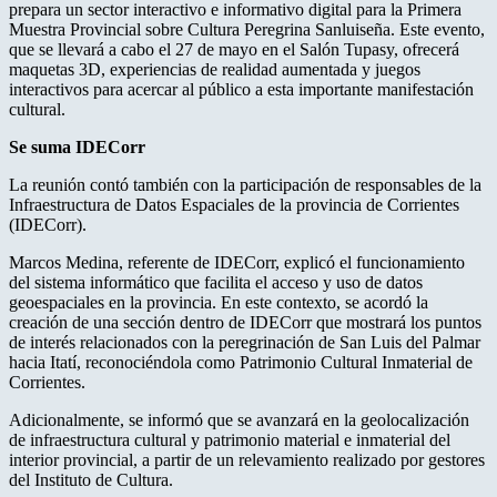
prepara un sector interactivo e informativo digital para la Primera
Muestra Provincial sobre Cultura Peregrina Sanluiseña. Este evento,
que se llevará a cabo el 27 de mayo en el Salón Tupasy, ofrecerá
maquetas 3D, experiencias de realidad aumentada y juegos
interactivos para acercar al público a esta importante manifestación
cultural.
Se suma IDECorr
La reunión contó también con la participación de responsables de la
Infraestructura de Datos Espaciales de la provincia de Corrientes
(IDECorr).
Marcos Medina, referente de IDECorr, explicó el funcionamiento
del sistema informático que facilita el acceso y uso de datos
geoespaciales en la provincia. En este contexto, se acordó la
creación de una sección dentro de IDECorr que mostrará los puntos
de interés relacionados con la peregrinación de San Luis del Palmar
hacia Itatí, reconociéndola como Patrimonio Cultural Inmaterial de
Corrientes.
Adicionalmente, se informó que se avanzará en la geolocalización
de infraestructura cultural y patrimonio material e inmaterial del
interior provincial, a partir de un relevamiento realizado por gestores
del Instituto de Cultura.