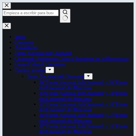
Saltar
al
contenido
Sin
resultados
Inicio
Contactos
Autoridades
Fiesta Nacional del Chamamé
Chamamé: Patrimonio Cultural Inmaterial de la Humanidad
Censo Cultural Correntino
Eventos anuales
Fiesta Nacional del Chamamé
34ª Fiesta Nacional del Chamamé y 20ª Fiesta
del Chamamé del Mercosur
33ª Fiesta Nacional del Chamamé y 19ª Fiesta
del Chamamé del Mercosur
32ª Fiesta Nacional del Chamamé y 18ª Fiesta
del Chamamé del Mercosur
31ª Fiesta Nacional del Chamamé y 17ª Fiesta
del Chamamé del Mercosur
30ª Fiesta Nacional del Chamamé y 16ª Fiesta
del Chamamé del Mercosur