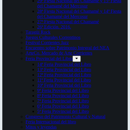
29ª Fiesta Nacional del Chamamé y 15ª Fiesta
del Chamamé del Mercosur
28ª Fiesta Nacional del Chamamé y 14ª Fiesta
del Chamamé del Mercosur
27ª Fiesta Nacional del Chamamé
26ª Edición. 2016.
Taragüi Rock
Juegos Culturales Correntinos
Festival Corrientes Jazz
Encuentro sobre Patrimonio Integral del NEA
ArteCo. Mercado de Arte Corrientes
Feria Provincial del Libro
14ª Feria Provincial del Libro
13ª Feria Provincial del Libro
12ª Feria Provincial del Libro
11ª Feria Provincial del Libro
10ª Feria Provincial del Libro
9ª Feria Provincial del Libro
8ª Feria Provincial del Libro
7ª Feria Provincial del Libro
6ª Feria Provincial del Libro
5ª Feria Provincial del Libro
Congreso del Patrimonio Cultural y Natural
Feria Internacional del libro
Mitos y leyendas