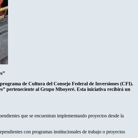
es”
el programa de Cultura del Consejo Federal de Inversiones (CFI).
s” perteneciente al Grupo Mboyeré. Esta iniciativa recibirá un
dependientes que se encuentran implementando proyectos desde la
ndependientes con programas institucionales de trabajo o proyectos