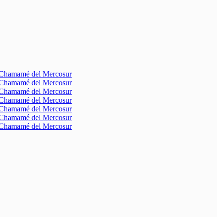
l Chamamé del Mercosur
l Chamamé del Mercosur
l Chamamé del Mercosur
l Chamamé del Mercosur
l Chamamé del Mercosur
l Chamamé del Mercosur
l Chamamé del Mercosur