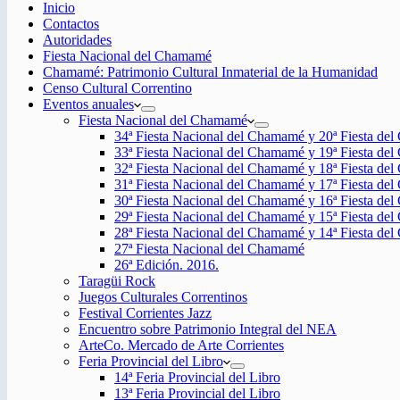
Inicio
Contactos
Autoridades
Fiesta Nacional del Chamamé
Chamamé: Patrimonio Cultural Inmaterial de la Humanidad
Censo Cultural Correntino
Eventos anuales
Fiesta Nacional del Chamamé
34ª Fiesta Nacional del Chamamé y 20ª Fiesta de
33ª Fiesta Nacional del Chamamé y 19ª Fiesta de
32ª Fiesta Nacional del Chamamé y 18ª Fiesta de
31ª Fiesta Nacional del Chamamé y 17ª Fiesta de
30ª Fiesta Nacional del Chamamé y 16ª Fiesta de
29ª Fiesta Nacional del Chamamé y 15ª Fiesta de
28ª Fiesta Nacional del Chamamé y 14ª Fiesta de
27ª Fiesta Nacional del Chamamé
26ª Edición. 2016.
Taragüi Rock
Juegos Culturales Correntinos
Festival Corrientes Jazz
Encuentro sobre Patrimonio Integral del NEA
ArteCo. Mercado de Arte Corrientes
Feria Provincial del Libro
14ª Feria Provincial del Libro
13ª Feria Provincial del Libro