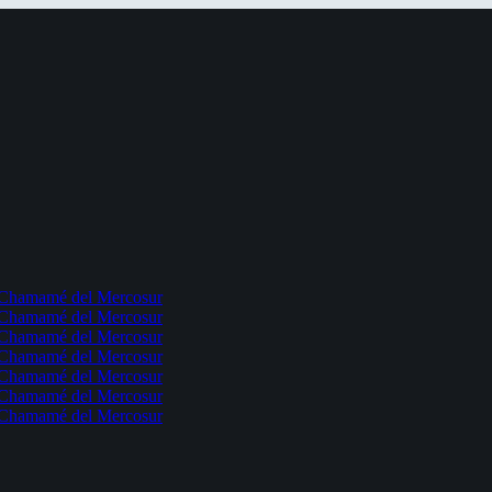
l Chamamé del Mercosur
l Chamamé del Mercosur
l Chamamé del Mercosur
l Chamamé del Mercosur
l Chamamé del Mercosur
l Chamamé del Mercosur
l Chamamé del Mercosur