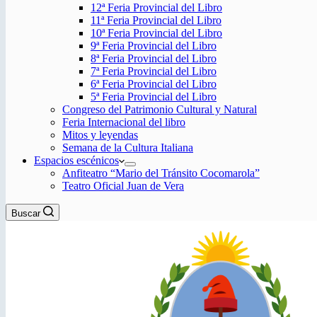
12ª Feria Provincial del Libro
11ª Feria Provincial del Libro
10ª Feria Provincial del Libro
9ª Feria Provincial del Libro
8ª Feria Provincial del Libro
7ª Feria Provincial del Libro
6ª Feria Provincial del Libro
5ª Feria Provincial del Libro
Congreso del Patrimonio Cultural y Natural
Feria Internacional del libro
Mitos y leyendas
Semana de la Cultura Italiana
Espacios escénicos
Anfiteatro “Mario del Tránsito Cocomarola”
Teatro Oficial Juan de Vera
Buscar