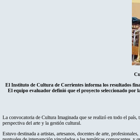
Cu
El Instituto de Cultura de Corrientes informa los resultados fi
El equipo evaluador definió que el proyecto seleccionado por 
La convocatoria de Cultura Imaginada que se realizó en todo el país,
perspectiva del arte y la gestión cultural.
Estuvo destinada a artistas, artesanos, docentes de arte, profesionales
puntuales de intervención vinculados a las temáticas convocantes, y 