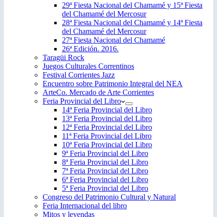
29ª Fiesta Nacional del Chamamé y 15ª Fiesta
del Chamamé del Mercosur
28ª Fiesta Nacional del Chamamé y 14ª Fiesta
del Chamamé del Mercosur
27ª Fiesta Nacional del Chamamé
26ª Edición. 2016.
Taragüi Rock
Juegos Culturales Correntinos
Festival Corrientes Jazz
Encuentro sobre Patrimonio Integral del NEA
ArteCo. Mercado de Arte Corrientes
Feria Provincial del Libro
14ª Feria Provincial del Libro
13ª Feria Provincial del Libro
12ª Feria Provincial del Libro
11ª Feria Provincial del Libro
10ª Feria Provincial del Libro
9ª Feria Provincial del Libro
8ª Feria Provincial del Libro
7ª Feria Provincial del Libro
6ª Feria Provincial del Libro
5ª Feria Provincial del Libro
Congreso del Patrimonio Cultural y Natural
Feria Internacional del libro
Mitos y leyendas