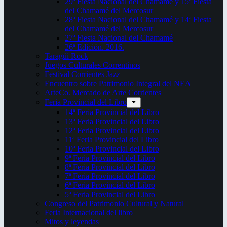
29ª Fiesta Nacional del Chamamé y 15ª Fiesta
del Chamamé del Mercosur
28ª Fiesta Nacional del Chamamé y 14ª Fiesta
del Chamamé del Mercosur
27ª Fiesta Nacional del Chamamé
26ª Edición. 2016.
Taragüi Rock
Juegos Culturales Correntinos
Festival Corrientes Jazz
Encuentro sobre Patrimonio Integral del NEA
ArteCo. Mercado de Arte Corrientes
Feria Provincial del Libro
14ª Feria Provincial del Libro
13ª Feria Provincial del Libro
12ª Feria Provincial del Libro
11ª Feria Provincial del Libro
10ª Feria Provincial del Libro
9ª Feria Provincial del Libro
8ª Feria Provincial del Libro
7ª Feria Provincial del Libro
6ª Feria Provincial del Libro
5ª Feria Provincial del Libro
Congreso del Patrimonio Cultural y Natural
Feria Internacional del libro
Mitos y leyendas