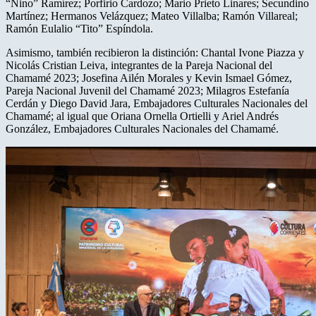
“Nino” Ramírez; Porfirio Cardozo; Mario Prieto Linares; Secundino
Martínez; Hermanos Velázquez; Mateo Villalba; Ramón Villareal;
Ramón Eulalio “Tito” Espíndola.
Asimismo, también recibieron la distinción: Chantal Ivone Piazza y
Nicolás Cristian Leiva, integrantes de la Pareja Nacional del
Chamamé 2023; Josefina Ailén Morales y Kevin Ismael Gómez,
Pareja Nacional Juvenil del Chamamé 2023; Milagros Estefanía
Cerdán y Diego David Jara, Embajadores Culturales Nacionales del
Chamamé; al igual que Oriana Ornella Ortielli y Ariel Andrés
González, Embajadores Culturales Nacionales del Chamamé.