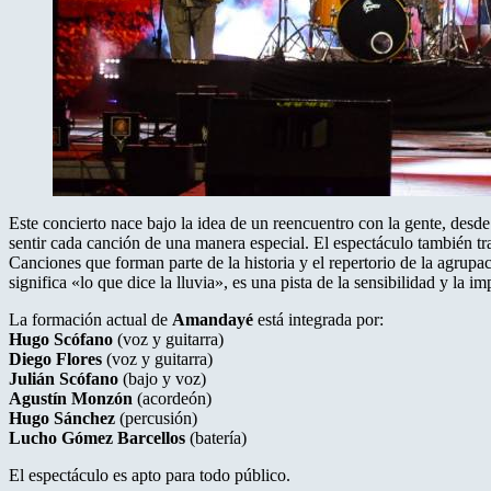
Este concierto nace bajo la idea de un reencuentro con la gente, desd
sentir cada canción de una manera especial. El espectáculo también trae
Canciones que forman parte de la historia y el repertorio de la agrup
significa «lo que dice la lluvia», es una pista de la sensibilidad y la i
La formación actual de
Amandayé
está integrada por:
Hugo Scófano
(voz y guitarra)
Diego Flores
(voz y guitarra)
Julián Scófano
(bajo y voz)
Agustín Monzón
(acordeón)
Hugo Sánchez
(percusión)
Lucho Gómez Barcellos
(batería)
El espectáculo es apto para todo público.