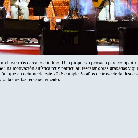
e un lugar más cercano e íntimo. Una propuesta pensada para compartir l
 una motivación artística muy particular: rescatar obras grabadas y que,
ación, que en octubre de este 2026 cumple 28 años de trayectoria desde 
mpronta que los ha caracterizado.