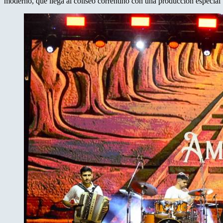
moderno, que llega al coliseo correntino con una producción especial