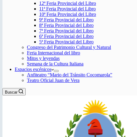
12ª Feria Provincial del Libro
11ª Feria Provincial del Libro
10ª Feria Provincial del Libro
9ª Feria Provincial del Libro
8ª Feria Provincial del Libro
7ª Feria Provincial del Libro
6ª Feria Provincial del Libro
5ª Feria Provincial del Libro
Congreso del Patrimonio Cultural y Natural
Feria Internacional del libro
Mitos y leyendas
Semana de la Cultura Italiana
Espacios escénicos
Anfiteatro “Mario del Tránsito Cocomarola”
Teatro Oficial Juan de Vera
Buscar