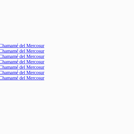
l Chamamé del Mercosur
l Chamamé del Mercosur
l Chamamé del Mercosur
l Chamamé del Mercosur
l Chamamé del Mercosur
l Chamamé del Mercosur
l Chamamé del Mercosur