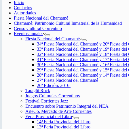
Inicio
Contactos
Autoridades
Fiesta Nacional del Chamamé
Chamamé: Patrimonio Cultural Inmaterial de la Humanidad
Censo Cultural Correntino
Eventos anuales
Fiesta Nacional del Chamamé
34ª Fiesta Nacional del Chamamé y 20ª Fiesta de
33ª Fiesta Nacional del Chamamé y 19ª Fiesta de
32ª Fiesta Nacional del Chamamé y 18ª Fiesta de
31ª Fiesta Nacional del Chamamé y 17ª Fiesta de
30ª Fiesta Nacional del Chamamé y 16ª Fiesta de
29ª Fiesta Nacional del Chamamé y 15ª Fiesta de
28ª Fiesta Nacional del Chamamé y 14ª Fiesta de
27ª Fiesta Nacional del Chamamé
26ª Edición. 2016.
Taragüi Rock
Juegos Culturales Correntinos
Festival Corrientes Jazz
Encuentro sobre Patrimonio Integral del NEA
ArteCo. Mercado de Arte Corrientes
Feria Provincial del Libro
14ª Feria Provincial del Libro
13ª Feria Provincial del Libro