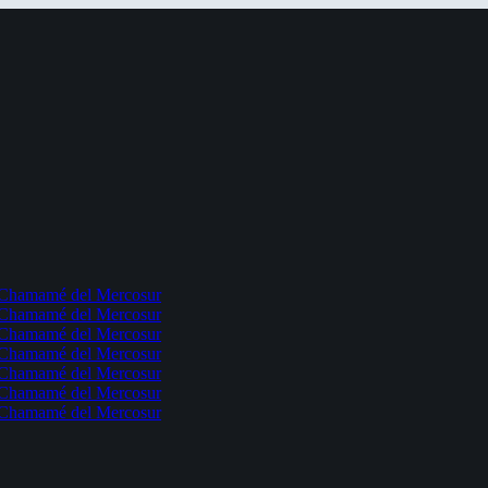
l Chamamé del Mercosur
l Chamamé del Mercosur
l Chamamé del Mercosur
l Chamamé del Mercosur
l Chamamé del Mercosur
l Chamamé del Mercosur
l Chamamé del Mercosur