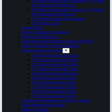
29ª Fiesta Nacional del Chamamé y 15ª Fiesta
del Chamamé del Mercosur
28ª Fiesta Nacional del Chamamé y 14ª Fiesta
del Chamamé del Mercosur
27ª Fiesta Nacional del Chamamé
26ª Edición. 2016.
Taragüi Rock
Juegos Culturales Correntinos
Festival Corrientes Jazz
Encuentro sobre Patrimonio Integral del NEA
ArteCo. Mercado de Arte Corrientes
Feria Provincial del Libro
14ª Feria Provincial del Libro
13ª Feria Provincial del Libro
12ª Feria Provincial del Libro
11ª Feria Provincial del Libro
10ª Feria Provincial del Libro
9ª Feria Provincial del Libro
8ª Feria Provincial del Libro
7ª Feria Provincial del Libro
6ª Feria Provincial del Libro
5ª Feria Provincial del Libro
Congreso del Patrimonio Cultural y Natural
Feria Internacional del libro
Mitos y leyendas