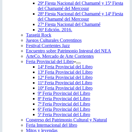
29ª Fiesta Nacional del Chamamé y 15ª Fiesta
del Chamamé del Mercosur
28ª Fiesta Nacional del Chamamé y 14ª Fiesta
del Chamamé del Mercosur
27ª Fiesta Nacional del Chamamé
26ª Edición. 2016.
Taragüi Rock
Juegos Culturales Correntinos
Festival Corrientes Jazz
Encuentro sobre Patrimonio Integral del NEA
ArteCo. Mercado de Arte Corrientes
Feria Provincial del Libro
14ª Feria Provincial del Libro
13ª Feria Provincial del Libro
12ª Feria Provincial del Libro
11ª Feria Provincial del Libro
10ª Feria Provincial del Libro
9ª Feria Provincial del Libro
8ª Feria Provincial del Libro
7ª Feria Provincial del Libro
6ª Feria Provincial del Libro
5ª Feria Provincial del Libro
Congreso del Patrimonio Cultural y Natural
Feria Internacional del libro
Mitos y leyendas