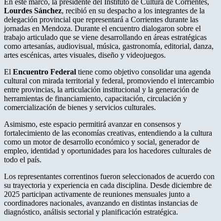
En este marco, la presidente del Instituto de Cultura de Corrientes,
Lourdes Sánchez
, recibió en su despacho a los integrantes de la
delegación provincial que representará a Corrientes durante las
jornadas en Mendoza. Durante el encuentro dialogaron sobre el
trabajo articulado que se viene desarrollando en áreas estratégicas
como artesanías, audiovisual, música, gastronomía, editorial, danza,
artes escénicas, artes visuales, diseño y videojuegos.
El
Encuentro Federal
tiene como objetivo consolidar una agenda
cultural con mirada territorial y federal, promoviendo el intercambio
entre provincias, la articulación institucional y la generación de
herramientas de financiamiento, capacitación, circulación y
comercialización de bienes y servicios culturales.
Asimismo, este espacio permitirá avanzar en consensos y
fortalecimiento de las economías creativas, entendiendo a la cultura
como un motor de desarrollo económico y social, generador de
empleo, identidad y oportunidades para los hacedores culturales de
todo el país.
Los representantes correntinos fueron seleccionados de acuerdo con
su trayectoria y experiencia en cada disciplina. Desde diciembre de
2025 participan activamente de reuniones mensuales junto a
coordinadores nacionales, avanzando en distintas instancias de
diagnóstico, análisis sectorial y planificación estratégica.