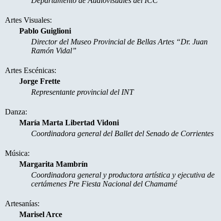
Departamento de Audiovisuales del ICC
Artes Visuales:
Pablo Guiglioni
Director del Museo Provincial de Bellas Artes “Dr. Juan
Ramón Vidal”
Artes Escénicas:
Jorge Frette
Representante provincial del INT
Danza:
María Marta Libertad Vidoni
Coordinadora general del Ballet del Senado de Corrientes
Música:
Margarita Mambrín
Coordinadora general y productora artística y ejecutiva de
certámenes Pre Fiesta Nacional del Chamamé
Artesanías:
Marisel Arce