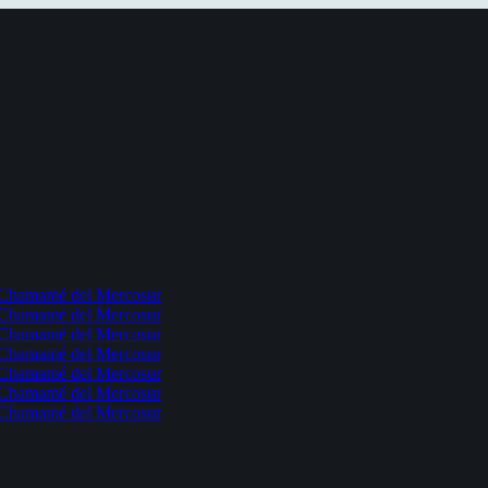
l Chamamé del Mercosur
l Chamamé del Mercosur
l Chamamé del Mercosur
l Chamamé del Mercosur
l Chamamé del Mercosur
l Chamamé del Mercosur
l Chamamé del Mercosur