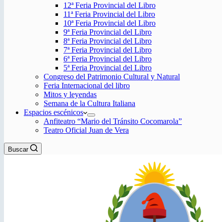
12ª Feria Provincial del Libro
11ª Feria Provincial del Libro
10ª Feria Provincial del Libro
9ª Feria Provincial del Libro
8ª Feria Provincial del Libro
7ª Feria Provincial del Libro
6ª Feria Provincial del Libro
5ª Feria Provincial del Libro
Congreso del Patrimonio Cultural y Natural
Feria Internacional del libro
Mitos y leyendas
Semana de la Cultura Italiana
Espacios escénicos
Anfiteatro “Mario del Tránsito Cocomarola”
Teatro Oficial Juan de Vera
Buscar