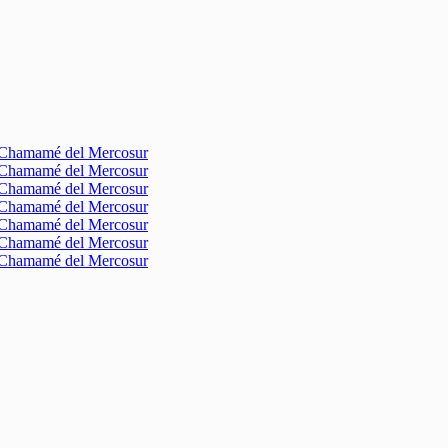
l Chamamé del Mercosur
l Chamamé del Mercosur
l Chamamé del Mercosur
l Chamamé del Mercosur
l Chamamé del Mercosur
l Chamamé del Mercosur
l Chamamé del Mercosur