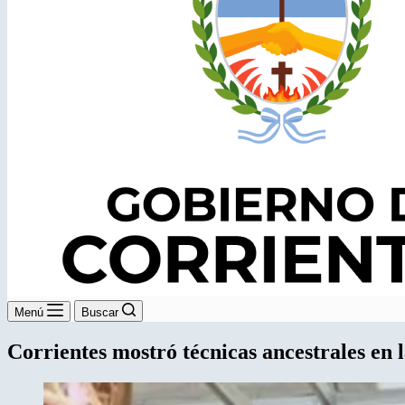
Menú
Buscar
Corrientes mostró técnicas ancestrales en 