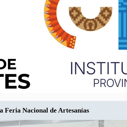
la Feria Nacional de Artesanías