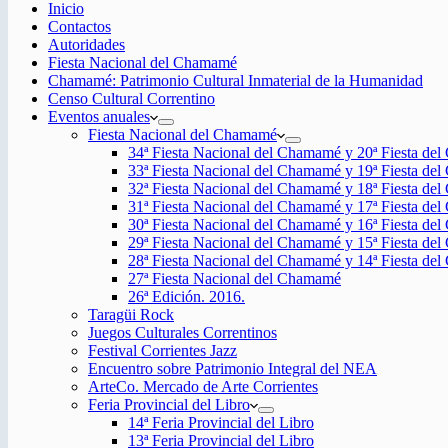
Inicio
Contactos
Autoridades
Fiesta Nacional del Chamamé
Chamamé: Patrimonio Cultural Inmaterial de la Humanidad
Censo Cultural Correntino
Eventos anuales
Fiesta Nacional del Chamamé
34ª Fiesta Nacional del Chamamé y 20ª Fiesta de
33ª Fiesta Nacional del Chamamé y 19ª Fiesta de
32ª Fiesta Nacional del Chamamé y 18ª Fiesta de
31ª Fiesta Nacional del Chamamé y 17ª Fiesta de
30ª Fiesta Nacional del Chamamé y 16ª Fiesta de
29ª Fiesta Nacional del Chamamé y 15ª Fiesta de
28ª Fiesta Nacional del Chamamé y 14ª Fiesta de
27ª Fiesta Nacional del Chamamé
26ª Edición. 2016.
Taragüi Rock
Juegos Culturales Correntinos
Festival Corrientes Jazz
Encuentro sobre Patrimonio Integral del NEA
ArteCo. Mercado de Arte Corrientes
Feria Provincial del Libro
14ª Feria Provincial del Libro
13ª Feria Provincial del Libro