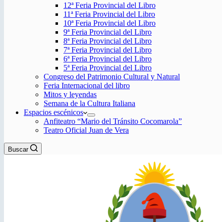
12ª Feria Provincial del Libro
11ª Feria Provincial del Libro
10ª Feria Provincial del Libro
9ª Feria Provincial del Libro
8ª Feria Provincial del Libro
7ª Feria Provincial del Libro
6ª Feria Provincial del Libro
5ª Feria Provincial del Libro
Congreso del Patrimonio Cultural y Natural
Feria Internacional del libro
Mitos y leyendas
Semana de la Cultura Italiana
Espacios escénicos
Anfiteatro “Mario del Tránsito Cocomarola”
Teatro Oficial Juan de Vera
Buscar