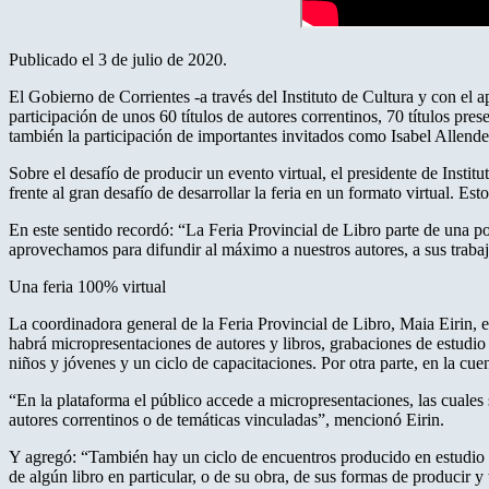
Publicado el 3 de julio de 2020.
El Gobierno de Corrientes -a través del Instituto de Cultura y con el a
participación de unos 60 títulos de autores correntinos, 70 títulos pres
también la participación de importantes invitados como Isabel Allend
Sobre el desafío de producir un evento virtual, el presidente de Insti
frente al gran desafío de desarrollar la feria en un formato virtual. Es
En este sentido recordó: “La Feria Provincial de Libro parte de una pol
aprovechamos para difundir al máximo a nuestros autores, a sus trabajos
Una feria 100% virtual
La coordinadora general de la Feria Provincial de Libro, Maia Eirin, e
habrá micropresentaciones de autores y libros, grabaciones de estudio 
niños y jóvenes y un ciclo de capacitaciones. Por otra parte, en la cue
“En la plataforma el público accede a micropresentaciones, las cuales 
autores correntinos o de temáticas vinculadas”, mencionó Eirin.
Y agregó: “También hay un ciclo de encuentros producido en estudio par
de algún libro en particular, o de su obra, de sus formas de producir y