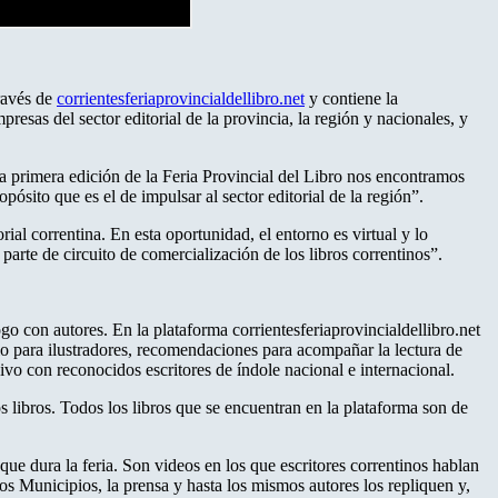
través de
corrientesferiaprovincialdellibro.net
y contiene la
presas del sector editorial de la provincia, la región y nacionales, y
la primera edición de la Feria Provincial del Libro nos encontramos
opósito que es el de impulsar al sector editorial de la región”.
ial correntina. En esta oportunidad, el entorno es virtual y lo
parte de circuito de comercialización de los libros correntinos”.
go con autores. En la plataforma corrientesferiaprovincialdellibro.net
cio para ilustradores, recomendaciones para acompañar la lectura de
vivo con reconocidos escritores de índole nacional e internacional.
s libros. Todos los libros que se encuentran en la plataforma son de
ue dura la feria. Son videos en los que escritores correntinos hablan
los Municipios, la prensa y hasta los mismos autores los repliquen y,