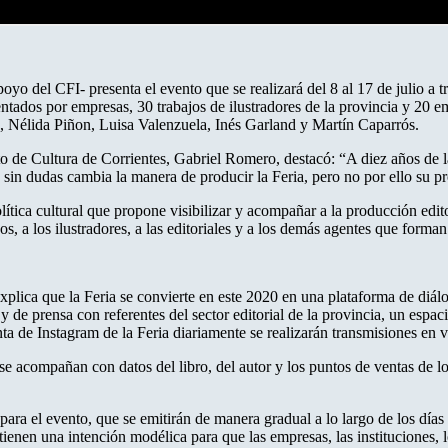
poyo del CFI- presenta el evento que se realizará del 8 al 17 de julio a 
entados por empresas, 30 trabajos de ilustradores de la provincia y 20 em
e, Nélida Piñon, Luisa Valenzuela, Inés Garland y Martín Caparrós.
tuto de Cultura de Corrientes, Gabriel Romero, destacó: “A diez años de 
to sin dudas cambia la manera de producir la Feria, pero no por ello su pr
ítica cultural que propone visibilizar y acompañar a la producción editor
, a los ilustradores, a las editoriales y a los demás agentes que forman 
xplica que la Feria se convierte en este 2020 en una plataforma de diálo
y de prensa con referentes del sector editorial de la provincia, un espa
nta de Instagram de la Feria diariamente se realizarán transmisiones en 
se acompañan con datos del libro, del autor y los puntos de ventas de lo
a el evento, que se emitirán de manera gradual a lo largo de los días q
 tienen una intención modélica para que las empresas, las instituciones, 