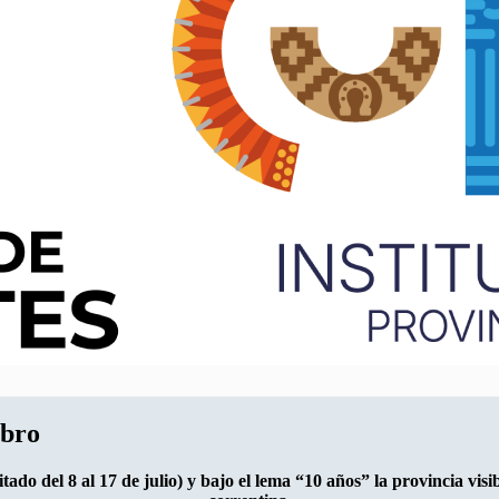
ibro
tado del 8 al 17 de julio) y bajo el lema “10 años” la provincia visi