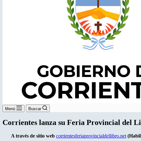
Menú
Buscar
Corrientes lanza su Feria Provincial del L
A través de sitio web
corrientesferiaprovincialdellibro.net
(Habili