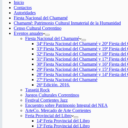
Inicio
Contactos
Autoridades
Fiesta Nacional del Chamamé
Chamamé: Patrimonio Cultural Inmaterial de la Humanidad
Censo Cultural Correntino
Eventos anuales
Fiesta Nacional del Chamamé
34ª Fiesta Nacional del Chamamé y 20ª Fiesta de
33ª Fiesta Nacional del Chamamé y 19ª Fiesta de
32ª Fiesta Nacional del Chamamé y 18ª Fiesta de
31ª Fiesta Nacional del Chamamé y 17ª Fiesta de
30ª Fiesta Nacional del Chamamé y 16ª Fiesta de
29ª Fiesta Nacional del Chamamé y 15ª Fiesta de
28ª Fiesta Nacional del Chamamé y 14ª Fiesta de
27ª Fiesta Nacional del Chamamé
26ª Edición. 2016.
Taragüi Rock
Juegos Culturales Correntinos
Festival Corrientes Jazz
Encuentro sobre Patrimonio Integral del NEA
ArteCo. Mercado de Arte Corrientes
Feria Provincial del Libro
14ª Feria Provincial del Libro
13ª Feria Provincial del Libro