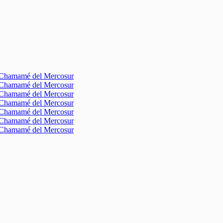
l Chamamé del Mercosur
l Chamamé del Mercosur
l Chamamé del Mercosur
l Chamamé del Mercosur
l Chamamé del Mercosur
l Chamamé del Mercosur
l Chamamé del Mercosur