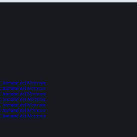
l Chamamé del Mercosur
l Chamamé del Mercosur
l Chamamé del Mercosur
l Chamamé del Mercosur
l Chamamé del Mercosur
l Chamamé del Mercosur
l Chamamé del Mercosur