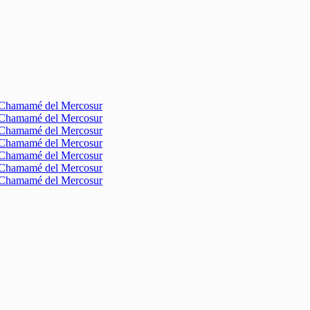
l Chamamé del Mercosur
l Chamamé del Mercosur
l Chamamé del Mercosur
l Chamamé del Mercosur
l Chamamé del Mercosur
l Chamamé del Mercosur
l Chamamé del Mercosur