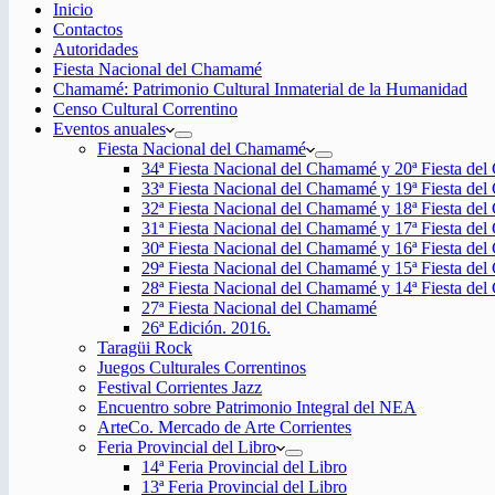
Inicio
Contactos
Autoridades
Fiesta Nacional del Chamamé
Chamamé: Patrimonio Cultural Inmaterial de la Humanidad
Censo Cultural Correntino
Eventos anuales
Fiesta Nacional del Chamamé
34ª Fiesta Nacional del Chamamé y 20ª Fiesta de
33ª Fiesta Nacional del Chamamé y 19ª Fiesta de
32ª Fiesta Nacional del Chamamé y 18ª Fiesta de
31ª Fiesta Nacional del Chamamé y 17ª Fiesta de
30ª Fiesta Nacional del Chamamé y 16ª Fiesta de
29ª Fiesta Nacional del Chamamé y 15ª Fiesta de
28ª Fiesta Nacional del Chamamé y 14ª Fiesta de
27ª Fiesta Nacional del Chamamé
26ª Edición. 2016.
Taragüi Rock
Juegos Culturales Correntinos
Festival Corrientes Jazz
Encuentro sobre Patrimonio Integral del NEA
ArteCo. Mercado de Arte Corrientes
Feria Provincial del Libro
14ª Feria Provincial del Libro
13ª Feria Provincial del Libro