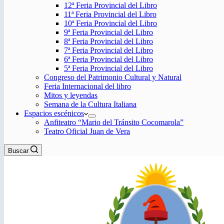
12ª Feria Provincial del Libro
11ª Feria Provincial del Libro
10ª Feria Provincial del Libro
9ª Feria Provincial del Libro
8ª Feria Provincial del Libro
7ª Feria Provincial del Libro
6ª Feria Provincial del Libro
5ª Feria Provincial del Libro
Congreso del Patrimonio Cultural y Natural
Feria Internacional del libro
Mitos y leyendas
Semana de la Cultura Italiana
Espacios escénicos
Anfiteatro “Mario del Tránsito Cocomarola”
Teatro Oficial Juan de Vera
Buscar