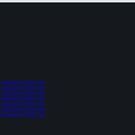
l Chamamé del Mercosur
l Chamamé del Mercosur
l Chamamé del Mercosur
l Chamamé del Mercosur
l Chamamé del Mercosur
l Chamamé del Mercosur
l Chamamé del Mercosur