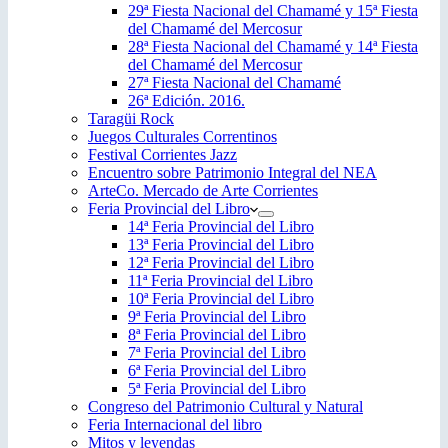
29ª Fiesta Nacional del Chamamé y 15ª Fiesta
del Chamamé del Mercosur
28ª Fiesta Nacional del Chamamé y 14ª Fiesta
del Chamamé del Mercosur
27ª Fiesta Nacional del Chamamé
26ª Edición. 2016.
Taragüi Rock
Juegos Culturales Correntinos
Festival Corrientes Jazz
Encuentro sobre Patrimonio Integral del NEA
ArteCo. Mercado de Arte Corrientes
Feria Provincial del Libro
14ª Feria Provincial del Libro
13ª Feria Provincial del Libro
12ª Feria Provincial del Libro
11ª Feria Provincial del Libro
10ª Feria Provincial del Libro
9ª Feria Provincial del Libro
8ª Feria Provincial del Libro
7ª Feria Provincial del Libro
6ª Feria Provincial del Libro
5ª Feria Provincial del Libro
Congreso del Patrimonio Cultural y Natural
Feria Internacional del libro
Mitos y leyendas