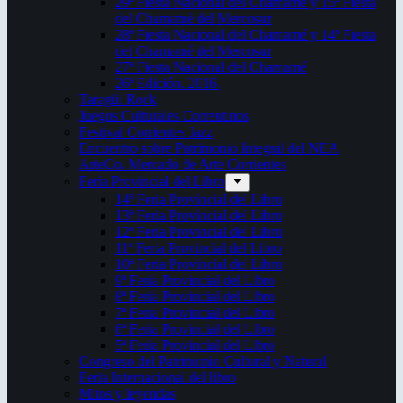
29ª Fiesta Nacional del Chamamé y 15ª Fiesta
del Chamamé del Mercosur
28ª Fiesta Nacional del Chamamé y 14ª Fiesta
del Chamamé del Mercosur
27ª Fiesta Nacional del Chamamé
26ª Edición. 2016.
Taragüi Rock
Juegos Culturales Correntinos
Festival Corrientes Jazz
Encuentro sobre Patrimonio Integral del NEA
ArteCo. Mercado de Arte Corrientes
Feria Provincial del Libro
14ª Feria Provincial del Libro
13ª Feria Provincial del Libro
12ª Feria Provincial del Libro
11ª Feria Provincial del Libro
10ª Feria Provincial del Libro
9ª Feria Provincial del Libro
8ª Feria Provincial del Libro
7ª Feria Provincial del Libro
6ª Feria Provincial del Libro
5ª Feria Provincial del Libro
Congreso del Patrimonio Cultural y Natural
Feria Internacional del libro
Mitos y leyendas