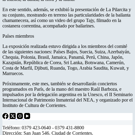
En este sentido, además, se exhibió la presentación de La Pilarcita y
su conjunto, mostrando en terreno las particularidades de la bailanta
chamamecera, así como un video del grupo Tajy, filmado en la
costanera correntina, acompañado por bailarines.
Países miembros
La exposición realizada estuvo dirigida a los miembros del comité
de las siguientes naciones: Países Bajos, Suecia, Suiza, Azerbaiyán,
Chequia, Polonia, Brasil, Jamaica, Panamá, Perú, China, Japón,
Kazajstán, República de Corea, Sri Lanka, Botswana, Camerún,
Costa de Marfil, Djibuti, Ruanda, Togo, Arabia Saudita, Kuwait, y
Marruecos.
Próximamente, este mes, también se desarrollarán conciertos
programados en París, de la mano del maestro Raúl Barboza, e
impulsados por la delegación argentina en la Unesco, el II Seminario
Internacional de Patrimonio Inmaterial del NEA, y organizado por el
Instituto de Cultura de Corrientes.
Teléfono: 0379 423-0640 - 0379 431-8800
Dirección: San Juan 546. Ciudad de Corrientes.