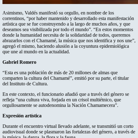
Asimismo, Valdés manifestó su orgullo, en nombre de los
correntinos, “por haber mantenido y desarrollado esta manifestación
artística que se fue construyendo a la largo de muchos años, y que
deseamos sea visibilizada por todo el mundo”. “En estos momentos
donde la humanidad necesita de la solidaridad de todos, queremos
abrazarlos con el Chamamé, la música que nos identifica y nos une”,
agregó el mismo, haciendo alusión a la coyuntura epidemiológica
que une al mundo en la actualidad.
Gabriel Romero
“Esta es una población de más de 20 millones de almas que
comparten la cultura del Chamamé”, emitió por su parte, el titular
del Instituto de Cultura.
En este contexto, el funcionario añadió que a través del género se
refleja “una cultura viva, forjada en un crisol multiétnico, que
orgullosamente se autodenomina la Nación Chamamecera”.
Expresión artística
Durante el encuentro virtual llevado adelante, se transmitió un corto
audiovisual donde se plasmaron las fortalezas del género, a través de
la música, la danza, la flora y la fauna.