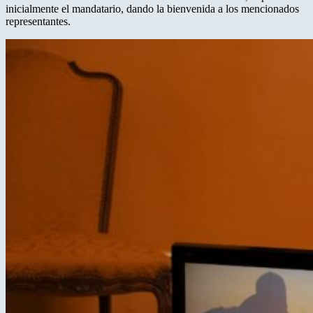
inicialmente el mandatario, dando la bienvenida a los mencionados
representantes.