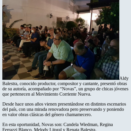
Aldy
Balestra, conocido productor, compositor y cantante, presentó obras
de su autoría, acompañado por “Novas”, un grupo de chicas jóvenes
que pertenecen al Movimiento Corriente Nueva.
Desde hace unos años vienen presentándose en distintos escenarios
del país, con una mirada renovadora pero preservando y poniendo
en valor obras clásicas del género chamamecero.
En esta oportunidad, Novas son: Candela Wiedman, Regina
Ferrazzi Blanco, Melody Litoral y Renata Balestra.