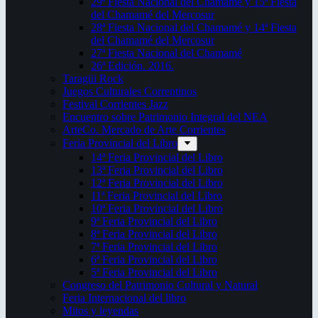
29ª Fiesta Nacional del Chamamé y 15ª Fiesta
del Chamamé del Mercosur
28ª Fiesta Nacional del Chamamé y 14ª Fiesta
del Chamamé del Mercosur
27ª Fiesta Nacional del Chamamé
26ª Edición. 2016.
Taragüi Rock
Juegos Culturales Correntinos
Festival Corrientes Jazz
Encuentro sobre Patrimonio Integral del NEA
ArteCo. Mercado de Arte Corrientes
Feria Provincial del Libro
14ª Feria Provincial del Libro
13ª Feria Provincial del Libro
12ª Feria Provincial del Libro
11ª Feria Provincial del Libro
10ª Feria Provincial del Libro
9ª Feria Provincial del Libro
8ª Feria Provincial del Libro
7ª Feria Provincial del Libro
6ª Feria Provincial del Libro
5ª Feria Provincial del Libro
Congreso del Patrimonio Cultural y Natural
Feria Internacional del libro
Mitos y leyendas