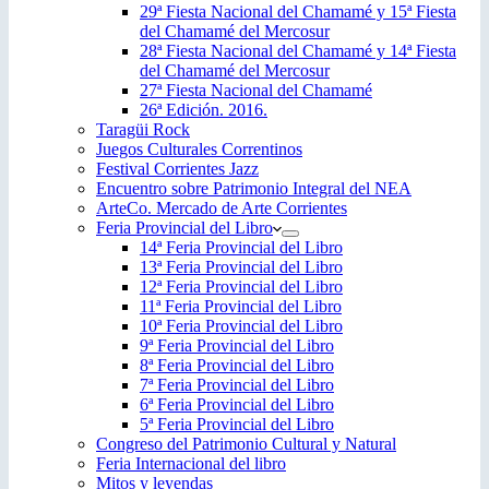
29ª Fiesta Nacional del Chamamé y 15ª Fiesta
del Chamamé del Mercosur
28ª Fiesta Nacional del Chamamé y 14ª Fiesta
del Chamamé del Mercosur
27ª Fiesta Nacional del Chamamé
26ª Edición. 2016.
Taragüi Rock
Juegos Culturales Correntinos
Festival Corrientes Jazz
Encuentro sobre Patrimonio Integral del NEA
ArteCo. Mercado de Arte Corrientes
Feria Provincial del Libro
14ª Feria Provincial del Libro
13ª Feria Provincial del Libro
12ª Feria Provincial del Libro
11ª Feria Provincial del Libro
10ª Feria Provincial del Libro
9ª Feria Provincial del Libro
8ª Feria Provincial del Libro
7ª Feria Provincial del Libro
6ª Feria Provincial del Libro
5ª Feria Provincial del Libro
Congreso del Patrimonio Cultural y Natural
Feria Internacional del libro
Mitos y leyendas