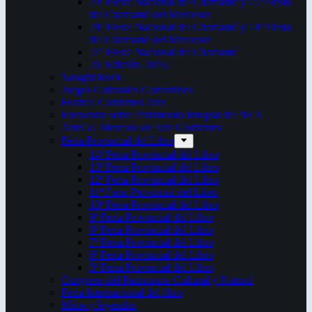
29ª Fiesta Nacional del Chamamé y 15ª Fiesta
del Chamamé del Mercosur
28ª Fiesta Nacional del Chamamé y 14ª Fiesta
del Chamamé del Mercosur
27ª Fiesta Nacional del Chamamé
26ª Edición. 2016.
Taragüi Rock
Juegos Culturales Correntinos
Festival Corrientes Jazz
Encuentro sobre Patrimonio Integral del NEA
ArteCo. Mercado de Arte Corrientes
Feria Provincial del Libro
14ª Feria Provincial del Libro
13ª Feria Provincial del Libro
12ª Feria Provincial del Libro
11ª Feria Provincial del Libro
10ª Feria Provincial del Libro
9ª Feria Provincial del Libro
8ª Feria Provincial del Libro
7ª Feria Provincial del Libro
6ª Feria Provincial del Libro
5ª Feria Provincial del Libro
Congreso del Patrimonio Cultural y Natural
Feria Internacional del libro
Mitos y leyendas