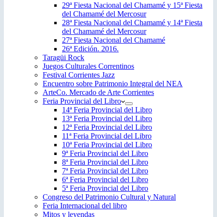
29ª Fiesta Nacional del Chamamé y 15ª Fiesta
del Chamamé del Mercosur
28ª Fiesta Nacional del Chamamé y 14ª Fiesta
del Chamamé del Mercosur
27ª Fiesta Nacional del Chamamé
26ª Edición. 2016.
Taragüi Rock
Juegos Culturales Correntinos
Festival Corrientes Jazz
Encuentro sobre Patrimonio Integral del NEA
ArteCo. Mercado de Arte Corrientes
Feria Provincial del Libro
14ª Feria Provincial del Libro
13ª Feria Provincial del Libro
12ª Feria Provincial del Libro
11ª Feria Provincial del Libro
10ª Feria Provincial del Libro
9ª Feria Provincial del Libro
8ª Feria Provincial del Libro
7ª Feria Provincial del Libro
6ª Feria Provincial del Libro
5ª Feria Provincial del Libro
Congreso del Patrimonio Cultural y Natural
Feria Internacional del libro
Mitos y leyendas