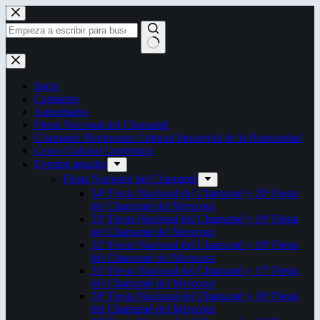
Saltar
al
contenido
Sin
resultados
Inicio
Contactos
Autoridades
Fiesta Nacional del Chamamé
Chamamé: Patrimonio Cultural Inmaterial de la Humanidad
Censo Cultural Correntino
Eventos anuales
Fiesta Nacional del Chamamé
34ª Fiesta Nacional del Chamamé y 20ª Fiesta
del Chamamé del Mercosur
33ª Fiesta Nacional del Chamamé y 19ª Fiesta
del Chamamé del Mercosur
32ª Fiesta Nacional del Chamamé y 18ª Fiesta
del Chamamé del Mercosur
31ª Fiesta Nacional del Chamamé y 17ª Fiesta
del Chamamé del Mercosur
30ª Fiesta Nacional del Chamamé y 16ª Fiesta
del Chamamé del Mercosur