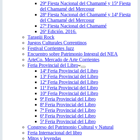
29ª Fiesta Nacional del Chamamé y 15ª Fiesta
del Chamamé del Mercosur
28ª Fiesta Nacional del Chamamé y 14ª Fiesta
del Chamamé del Mercosur
27ª Fiesta Nacional del Chamamé
26ª Edición. 2016.
Taragüi Rock
Juegos Culturales Correntinos
Festival Corrientes Jazz
Encuentro sobre Patrimonio Integral del NEA
ArteCo. Mercado de Arte Corrientes
Feria Provincial del Libro
14ª Feria Provincial del Libro
13ª Feria Provincial del Libro
12ª Feria Provincial del Libro
11ª Feria Provincial del Libro
10ª Feria Provincial del Libro
9ª Feria Provincial del Libro
8ª Feria Provincial del Libro
7ª Feria Provincial del Libro
6ª Feria Provincial del Libro
5ª Feria Provincial del Libro
Congreso del Patrimonio Cultural y Natural
Feria Internacional del libro
Mitos y leyendas