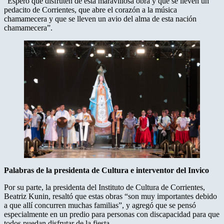
“Espero que disfruten de esta maravillosa obra y que se lleven un
pedacito de Corrientes, que abre el corazón a la música
chamamecera y que se lleven un avio del alma de esta nación
chamamecera”.
Palabras
de
la
presidenta
de
Cultura
e
interventor
del
Invico
Por su parte, la presidenta del Instituto de Cultura de Corrientes,
Beatriz Kunin, resaltó que estas obras “son muy importantes debido
a que allí concurren muchas familias”, y agregó que se pensó
especialmente en un predio para personas con discapacidad para que
todos puedan disfrutar de la fiesta.