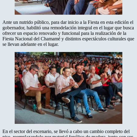
Ante un nutrido público, para dar inicio a la Fiesta en esta edición el
gobernador, habilitó una remodelación integral en el lugar que busca
ofrecer un espacio renovado y funcional para la realización de la
Fiesta Nacional del Chamamé y distintos espectáculos culturales que
se llevan adelante en el lugar.
En el sector del escenario, se llevó a cabo un cambio completo del
piso, reemplazandolo por material fenólico de madera, junto con sus