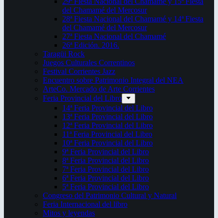
29ª Fiesta Nacional del Chamamé y 15ª Fiesta
del Chamamé del Mercosur
28ª Fiesta Nacional del Chamamé y 14ª Fiesta
del Chamamé del Mercosur
27ª Fiesta Nacional del Chamamé
26ª Edición. 2016.
Taragüi Rock
Juegos Culturales Correntinos
Festival Corrientes Jazz
Encuentro sobre Patrimonio Integral del NEA
ArteCo. Mercado de Arte Corrientes
Feria Provincial del Libro
14ª Feria Provincial del Libro
13ª Feria Provincial del Libro
12ª Feria Provincial del Libro
11ª Feria Provincial del Libro
10ª Feria Provincial del Libro
9ª Feria Provincial del Libro
8ª Feria Provincial del Libro
7ª Feria Provincial del Libro
6ª Feria Provincial del Libro
5ª Feria Provincial del Libro
Congreso del Patrimonio Cultural y Natural
Feria Internacional del libro
Mitos y leyendas