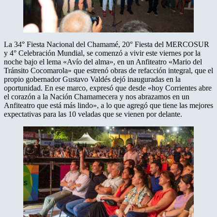
La 34° Fiesta Nacional del Chamamé, 20° Fiesta del MERCOSUR
y 4° Celebración Mundial, se comenzó a vivir este viernes por la
noche bajo el lema «Avío del alma», en un Anfiteatro «Mario del
Tránsito Cocomarola» que estrenó obras de refacción integral, que el
propio gobernador Gustavo Valdés dejó inauguradas en la
oportunidad. En ese marco, expresó que desde «hoy Corrientes abre
el corazón a la Nación Chamamecera y nos abrazamos en un
Anfiteatro que está más lindo», a lo que agregó que tiene las mejores
expectativas para las 10 veladas que se vienen por delante.