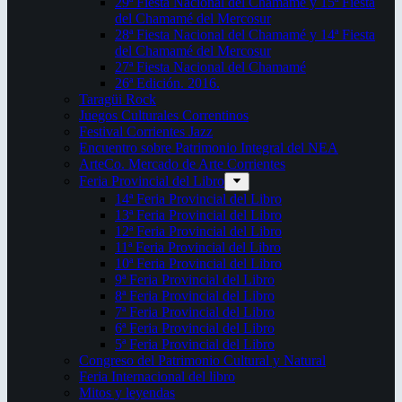
29ª Fiesta Nacional del Chamamé y 15ª Fiesta
del Chamamé del Mercosur
28ª Fiesta Nacional del Chamamé y 14ª Fiesta
del Chamamé del Mercosur
27ª Fiesta Nacional del Chamamé
26ª Edición. 2016.
Taragüi Rock
Juegos Culturales Correntinos
Festival Corrientes Jazz
Encuentro sobre Patrimonio Integral del NEA
ArteCo. Mercado de Arte Corrientes
Feria Provincial del Libro
14ª Feria Provincial del Libro
13ª Feria Provincial del Libro
12ª Feria Provincial del Libro
11ª Feria Provincial del Libro
10ª Feria Provincial del Libro
9ª Feria Provincial del Libro
8ª Feria Provincial del Libro
7ª Feria Provincial del Libro
6ª Feria Provincial del Libro
5ª Feria Provincial del Libro
Congreso del Patrimonio Cultural y Natural
Feria Internacional del libro
Mitos y leyendas