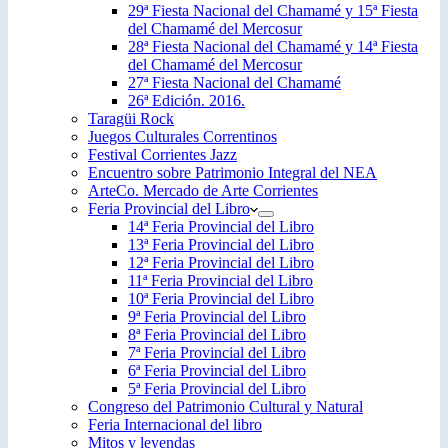
29ª Fiesta Nacional del Chamamé y 15ª Fiesta
del Chamamé del Mercosur
28ª Fiesta Nacional del Chamamé y 14ª Fiesta
del Chamamé del Mercosur
27ª Fiesta Nacional del Chamamé
26ª Edición. 2016.
Taragüi Rock
Juegos Culturales Correntinos
Festival Corrientes Jazz
Encuentro sobre Patrimonio Integral del NEA
ArteCo. Mercado de Arte Corrientes
Feria Provincial del Libro
14ª Feria Provincial del Libro
13ª Feria Provincial del Libro
12ª Feria Provincial del Libro
11ª Feria Provincial del Libro
10ª Feria Provincial del Libro
9ª Feria Provincial del Libro
8ª Feria Provincial del Libro
7ª Feria Provincial del Libro
6ª Feria Provincial del Libro
5ª Feria Provincial del Libro
Congreso del Patrimonio Cultural y Natural
Feria Internacional del libro
Mitos y leyendas