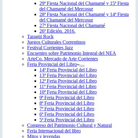
29ª Fiesta Nacional del Chamamé y 15ª Fiesta
del Chamamé del Mercosur
28ª Fiesta Nacional del Chamamé y 14ª Fiesta
del Chamamé del Mercosur
27ª Fiesta Nacional del Chamamé
26ª Edición. 2016.
Taragüi Rock
Juegos Culturales Correntinos
Festival Corrientes Jazz
Encuentro sobre Patrimonio Integral del NEA
ArteCo. Mercado de Arte Corrientes
Feria Provincial del Libro
14ª Feria Provincial del Libro
13ª Feria Provincial del Libro
12ª Feria Provincial del Libro
11ª Feria Provincial del Libro
10ª Feria Provincial del Libro
9ª Feria Provincial del Libro
8ª Feria Provincial del Libro
7ª Feria Provincial del Libro
6ª Feria Provincial del Libro
5ª Feria Provincial del Libro
Congreso del Patrimonio Cultural y Natural
Feria Internacional del libro
Mitos y leyendas