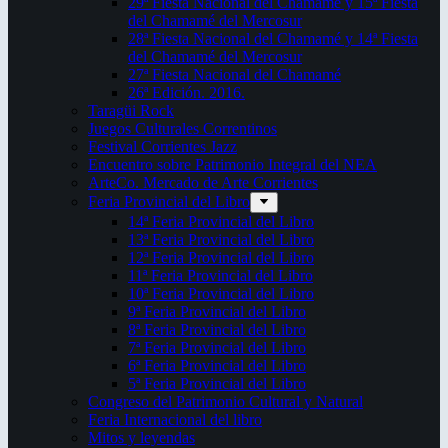
29ª Fiesta Nacional del Chamamé y 15ª Fiesta
del Chamamé del Mercosur
28ª Fiesta Nacional del Chamamé y 14ª Fiesta
del Chamamé del Mercosur
27ª Fiesta Nacional del Chamamé
26ª Edición. 2016.
Taragüi Rock
Juegos Culturales Correntinos
Festival Corrientes Jazz
Encuentro sobre Patrimonio Integral del NEA
ArteCo. Mercado de Arte Corrientes
Feria Provincial del Libro
14ª Feria Provincial del Libro
13ª Feria Provincial del Libro
12ª Feria Provincial del Libro
11ª Feria Provincial del Libro
10ª Feria Provincial del Libro
9ª Feria Provincial del Libro
8ª Feria Provincial del Libro
7ª Feria Provincial del Libro
6ª Feria Provincial del Libro
5ª Feria Provincial del Libro
Congreso del Patrimonio Cultural y Natural
Feria Internacional del libro
Mitos y leyendas