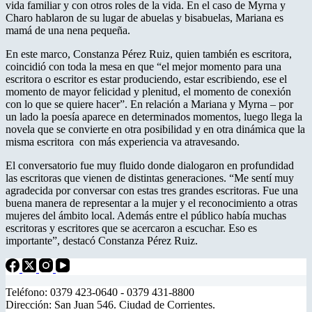
vida familiar y con otros roles de la vida. En el caso de Myrna y
Charo hablaron de su lugar de abuelas y bisabuelas, Mariana es
mamá de una nena pequeña.
En este marco, Constanza Pérez Ruiz, quien también es escritora,
coincidió con toda la mesa en que “el mejor momento para una
escritora o escritor es estar produciendo, estar escribiendo, ese el
momento de mayor felicidad y plenitud, el momento de conexión
con lo que se quiere hacer”. En relación a Mariana y Myrna – por
un lado la poesía aparece en determinados momentos, luego llega la
novela que se convierte en otra posibilidad y en otra dinámica que la
misma escritora con más experiencia va atravesando.
El conversatorio fue muy fluido donde dialogaron en profundidad
las escritoras que vienen de distintas generaciones. “Me sentí muy
agradecida por conversar con estas tres grandes escritoras. Fue una
buena manera de representar a la mujer y el reconocimiento a otras
mujeres del ámbito local. Además entre el público había muchas
escritoras y escritores que se acercaron a escuchar. Eso es
importante”, destacó Constanza Pérez Ruiz.
Teléfono: 0379 423-0640 - 0379 431-8800
Dirección: San Juan 546. Ciudad de Corrientes.