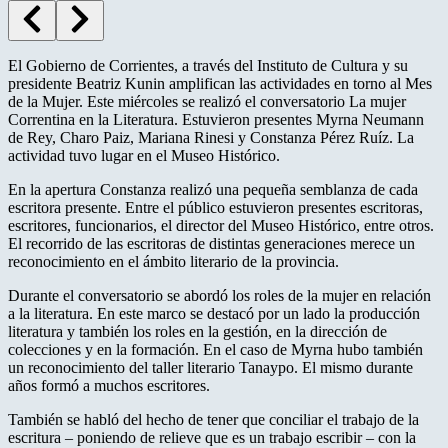
El Gobierno de Corrientes, a través del Instituto de Cultura y su
presidente Beatriz Kunin amplifican las actividades en torno al Mes
de la Mujer. Este miércoles se realizó el conversatorio La mujer
Correntina en la Literatura. Estuvieron presentes Myrna Neumann
de Rey, Charo Paiz, Mariana Rinesi y Constanza Pérez Ruíz. La
actividad tuvo lugar en el Museo Histórico.
En la apertura Constanza realizó una pequeña semblanza de cada
escritora presente. Entre el público estuvieron presentes escritoras,
escritores, funcionarios, el director del Museo Histórico, entre otros.
El recorrido de las escritoras de distintas generaciones merece un
reconocimiento en el ámbito literario de la provincia.
Durante el conversatorio se abordó los roles de la mujer en relación
a la literatura. En este marco se destacó por un lado la producción
literatura y también los roles en la gestión, en la dirección de
colecciones y en la formación. En el caso de Myrna hubo también
un reconocimiento del taller literario Tanaypo. El mismo durante
años formó a muchos escritores.
También se habló del hecho de tener que conciliar el trabajo de la
escritura – poniendo de relieve que es un trabajo escribir – con la