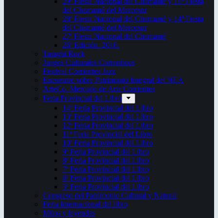
29ª Fiesta Nacional del Chamamé y 15ª Fiesta
del Chamamé del Mercosur
28ª Fiesta Nacional del Chamamé y 14ª Fiesta
del Chamamé del Mercosur
27ª Fiesta Nacional del Chamamé
26ª Edición. 2016.
Taragüi Rock
Juegos Culturales Correntinos
Festival Corrientes Jazz
Encuentro sobre Patrimonio Integral del NEA
ArteCo. Mercado de Arte Corrientes
Feria Provincial del Libro
14ª Feria Provincial del Libro
13ª Feria Provincial del Libro
12ª Feria Provincial del Libro
11ª Feria Provincial del Libro
10ª Feria Provincial del Libro
9ª Feria Provincial del Libro
8ª Feria Provincial del Libro
7ª Feria Provincial del Libro
6ª Feria Provincial del Libro
5ª Feria Provincial del Libro
Congreso del Patrimonio Cultural y Natural
Feria Internacional del libro
Mitos y leyendas