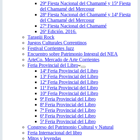
29ª Fiesta Nacional del Chamamé y 15ª Fiesta
del Chamamé del Mercosur
28ª Fiesta Nacional del Chamamé y 14ª Fiesta
del Chamamé del Mercosur
27ª Fiesta Nacional del Chamamé
26ª Edición. 2016.
Taragüi Rock
Juegos Culturales Correntinos
Festival Corrientes Jazz
Encuentro sobre Patrimonio Integral del NEA
ArteCo. Mercado de Arte Corrientes
Feria Provincial del Libro
14ª Feria Provincial del Libro
13ª Feria Provincial del Libro
12ª Feria Provincial del Libro
11ª Feria Provincial del Libro
10ª Feria Provincial del Libro
9ª Feria Provincial del Libro
8ª Feria Provincial del Libro
7ª Feria Provincial del Libro
6ª Feria Provincial del Libro
5ª Feria Provincial del Libro
Congreso del Patrimonio Cultural y Natural
Feria Internacional del libro
Mitos y leyendas