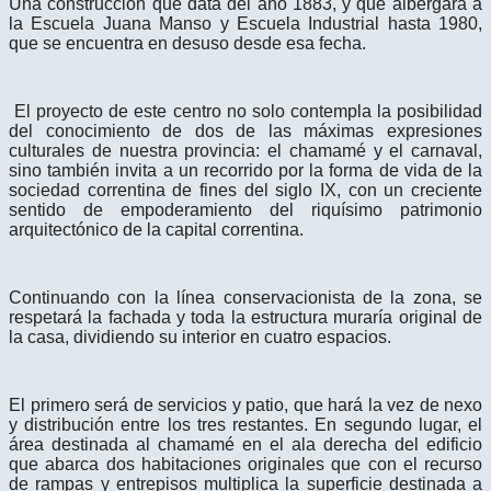
Una construcción que data del año 1883, y que albergara a
la Escuela Juana Manso y Escuela Industrial hasta 1980,
que se encuentra en desuso desde esa fecha.
El proyecto de este centro no solo contempla la posibilidad
del conocimiento de dos de las máximas expresiones
culturales de nuestra provincia: el chamamé y el carnaval,
sino también invita a un recorrido por la forma de vida de la
sociedad correntina de fines del siglo IX, con un creciente
sentido de empoderamiento del riquísimo patrimonio
arquitectónico de la capital correntina.
Continuando con la línea conservacionista de la zona, se
respetará la fachada y toda la estructura muraría original de
la casa, dividiendo su interior en cuatro espacios.
El primero será de servicios y patio, que hará la vez de nexo
y distribución entre los tres restantes. En segundo lugar, el
área destinada al chamamé en el ala derecha del edificio
que abarca dos habitaciones originales que con el recurso
de rampas y entrepisos multiplica la superficie destinada a