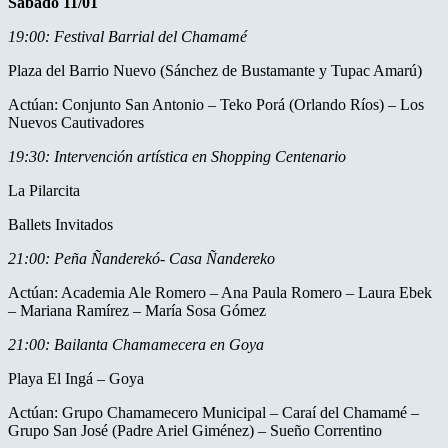
Sábado 11/01
19:00: Festival Barrial del Chamamé
Plaza del Barrio Nuevo (Sánchez de Bustamante y Tupac Amarú)
Actúan: Conjunto San Antonio – Teko Porá (Orlando Ríos) – Los
Nuevos Cautivadores
19:30: Intervención artística en Shopping Centenario
La Pilarcita
Ballets Invitados
21:00: Peña Ñanderekó- Casa Ñandereko
Actúan: Academia Ale Romero – Ana Paula Romero – Laura Ebek
– Mariana Ramírez – María Sosa Gómez
21:00: Bailanta Chamamecera en Goya
Playa El Ingá – Goya
Actúan: Grupo Chamamecero Municipal – Caraí del Chamamé –
Grupo San José (Padre Ariel Giménez) – Sueño Correntino