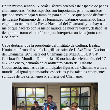
En un mismo sentido, Nicolás Cáceres celebró este espacio de peñas
chamameceras. “Estos espacios son importantes para los músicos
que podemos trabajar y también para el público que puede disfrutar
de nuestro Patrimonio de la Humanidad. Estamos caminando hacia
el gran encuentro de la Fiesta Nacional del Chamamé y no hay nada
mejor que hacerlo con la mejor música de nuestra tierra”, destacó, al
tiempo que tomó el micrófono para interpretar un tema junto con
Leo Zarur.
Cabe destacar que la presidente del Instituto de Cultura, Beatriz
Kunin, confirmó días atrás la grilla artística de la 34ª Fiesta Nacional
del Chamamé, 20ª Fiesta del Chamamé del MERCOSUR y 4ª
Celebración Mundial. Durante las 10 noches de celebración, del 17
al 26 de enero, actuarán en el anfiteatro Mario del Tránsito
Cocomarola, muchas de las principales figuras del Chamamé a nivel
mundial, al igual que invitados especiales y los talentos emergentes
surgidos de los certámenes Pre Fiesta del Chamamé.