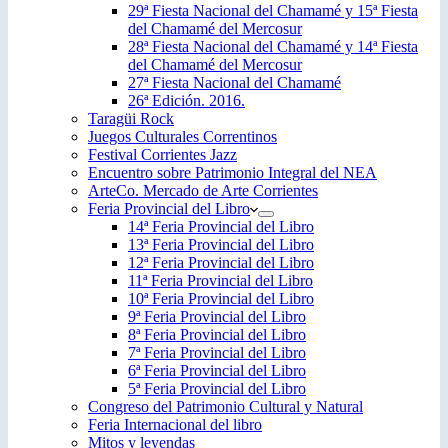
29ª Fiesta Nacional del Chamamé y 15ª Fiesta
del Chamamé del Mercosur
28ª Fiesta Nacional del Chamamé y 14ª Fiesta
del Chamamé del Mercosur
27ª Fiesta Nacional del Chamamé
26ª Edición. 2016.
Taragüi Rock
Juegos Culturales Correntinos
Festival Corrientes Jazz
Encuentro sobre Patrimonio Integral del NEA
ArteCo. Mercado de Arte Corrientes
Feria Provincial del Libro
14ª Feria Provincial del Libro
13ª Feria Provincial del Libro
12ª Feria Provincial del Libro
11ª Feria Provincial del Libro
10ª Feria Provincial del Libro
9ª Feria Provincial del Libro
8ª Feria Provincial del Libro
7ª Feria Provincial del Libro
6ª Feria Provincial del Libro
5ª Feria Provincial del Libro
Congreso del Patrimonio Cultural y Natural
Feria Internacional del libro
Mitos y leyendas