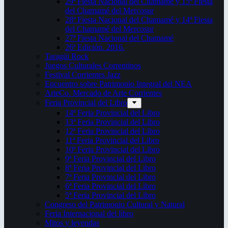
29ª Fiesta Nacional del Chamamé y 15ª Fiesta
del Chamamé del Mercosur
28ª Fiesta Nacional del Chamamé y 14ª Fiesta
del Chamamé del Mercosur
27ª Fiesta Nacional del Chamamé
26ª Edición. 2016.
Taragüi Rock
Juegos Culturales Correntinos
Festival Corrientes Jazz
Encuentro sobre Patrimonio Integral del NEA
ArteCo. Mercado de Arte Corrientes
Feria Provincial del Libro
14ª Feria Provincial del Libro
13ª Feria Provincial del Libro
12ª Feria Provincial del Libro
11ª Feria Provincial del Libro
10ª Feria Provincial del Libro
9ª Feria Provincial del Libro
8ª Feria Provincial del Libro
7ª Feria Provincial del Libro
6ª Feria Provincial del Libro
5ª Feria Provincial del Libro
Congreso del Patrimonio Cultural y Natural
Feria Internacional del libro
Mitos y leyendas