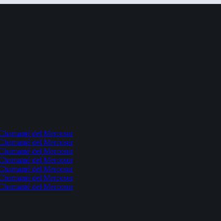
l Chamamé del Mercosur
l Chamamé del Mercosur
l Chamamé del Mercosur
l Chamamé del Mercosur
l Chamamé del Mercosur
l Chamamé del Mercosur
l Chamamé del Mercosur