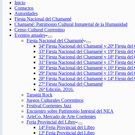
Inicio
Contactos
Autoridades
Fiesta Nacional del Chamamé
Chamamé: Patrimonio Cultural Inmaterial de la Humanidad
Censo Cultural Correntino
Eventos anuales
Fiesta Nacional del Chamamé
34ª Fiesta Nacional del Chamamé y 20ª Fiesta de
33ª Fiesta Nacional del Chamamé y 19ª Fiesta de
32ª Fiesta Nacional del Chamamé y 18ª Fiesta de
31ª Fiesta Nacional del Chamamé y 17ª Fiesta de
30ª Fiesta Nacional del Chamamé y 16ª Fiesta de
29ª Fiesta Nacional del Chamamé y 15ª Fiesta de
28ª Fiesta Nacional del Chamamé y 14ª Fiesta de
27ª Fiesta Nacional del Chamamé
26ª Edición. 2016.
Taragüi Rock
Juegos Culturales Correntinos
Festival Corrientes Jazz
Encuentro sobre Patrimonio Integral del NEA
ArteCo. Mercado de Arte Corrientes
Feria Provincial del Libro
14ª Feria Provincial del Libro
13ª Feria Provincial del Libro