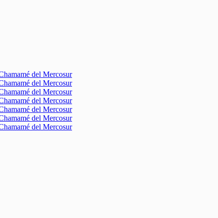
l Chamamé del Mercosur
l Chamamé del Mercosur
l Chamamé del Mercosur
l Chamamé del Mercosur
l Chamamé del Mercosur
l Chamamé del Mercosur
l Chamamé del Mercosur