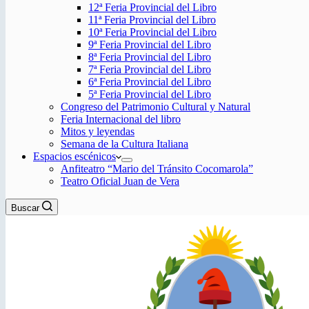
12ª Feria Provincial del Libro
11ª Feria Provincial del Libro
10ª Feria Provincial del Libro
9ª Feria Provincial del Libro
8ª Feria Provincial del Libro
7ª Feria Provincial del Libro
6ª Feria Provincial del Libro
5ª Feria Provincial del Libro
Congreso del Patrimonio Cultural y Natural
Feria Internacional del libro
Mitos y leyendas
Semana de la Cultura Italiana
Espacios escénicos
Anfiteatro “Mario del Tránsito Cocomarola”
Teatro Oficial Juan de Vera
Buscar