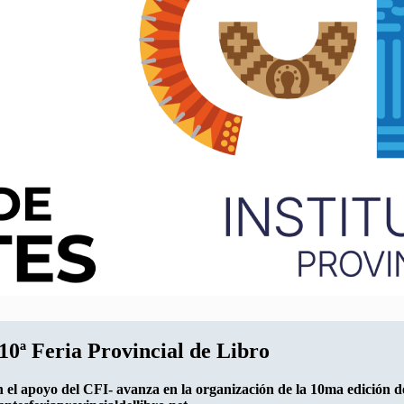
10ª Feria Provincial de Libro
n el apoyo del CFI- avanza en la organización de la 10ma edición de