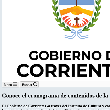
Menú
Buscar
Conoce el cronograma de contenidos de la 
El Gobierno de Corrientes -a través del Instituto de Cultura y co