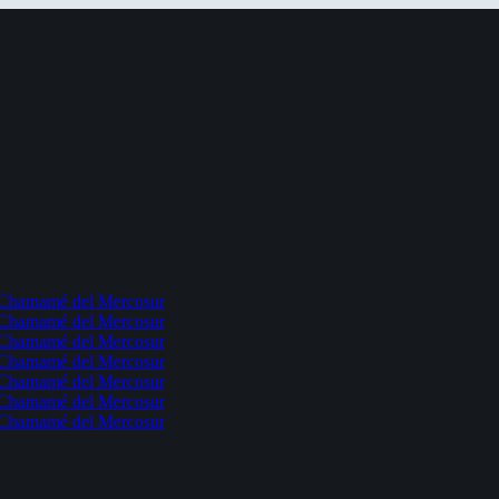
l Chamamé del Mercosur
l Chamamé del Mercosur
l Chamamé del Mercosur
l Chamamé del Mercosur
l Chamamé del Mercosur
l Chamamé del Mercosur
l Chamamé del Mercosur