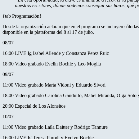
nuestros escritores, dónde podemos conseguir sus libros, qué p
{tab Programación}
Desde la organización aclaran que en el programa se incluyen sólo las
disponible en la plataforma del 8 al 17 de julio.
08/07
16:00 LIVE Ig Isabel Allende y Constanza Perez Ruiz
18:00 Video grabado Evelín Bochle y Leo Moglia
09/07
11:00 Video grabado Marta Vidoni y Eduardo Sívori
18:00 Video grabado Carolina Gandulfo, Mabel Miranda, Olga Soto
20:00 Especial de Los Alonsitos
10/07
11:00 Video grabado Laila Daitter y Rodrigo Tannure
16:00 LIVE Ig Teresa Parodi y Evelyn Bochle