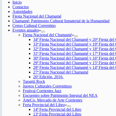
Inicio
Contactos
Autoridades
Fiesta Nacional del Chamamé
Chamamé: Patrimonio Cultural Inmaterial de la Humanidad
Censo Cultural Correntino
Eventos anuales
Fiesta Nacional del Chamamé
34ª Fiesta Nacional del Chamamé y 20ª Fiesta de
33ª Fiesta Nacional del Chamamé y 19ª Fiesta de
32ª Fiesta Nacional del Chamamé y 18ª Fiesta de
31ª Fiesta Nacional del Chamamé y 17ª Fiesta de
30ª Fiesta Nacional del Chamamé y 16ª Fiesta de
29ª Fiesta Nacional del Chamamé y 15ª Fiesta de
28ª Fiesta Nacional del Chamamé y 14ª Fiesta de
27ª Fiesta Nacional del Chamamé
26ª Edición. 2016.
Taragüi Rock
Juegos Culturales Correntinos
Festival Corrientes Jazz
Encuentro sobre Patrimonio Integral del NEA
ArteCo. Mercado de Arte Corrientes
Feria Provincial del Libro
14ª Feria Provincial del Libro
13ª Feria Provincial del Libro