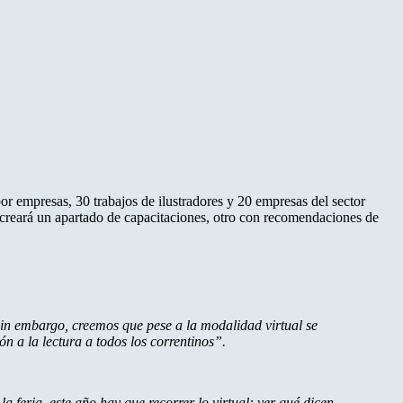
 por empresas, 30 trabajos de ilustradores y 20 empresas del sector
 creará un apartado de capacitaciones, otro con recomendaciones de
 Sin embargo, creemos que pese a la modalidad virtual se
ón a la lectura a todos los correntinos”.
a feria, este año hay que recorrer lo virtual: ver qué dicen