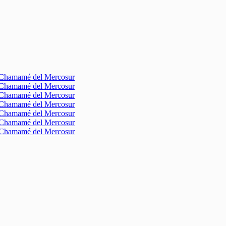
l Chamamé del Mercosur
l Chamamé del Mercosur
l Chamamé del Mercosur
l Chamamé del Mercosur
l Chamamé del Mercosur
l Chamamé del Mercosur
l Chamamé del Mercosur