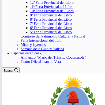
12ª Feria Provincial del Libro
11ª Feria Provincial del Libro
10ª Feria Provincial del Libro
9ª Feria Provincial del Libro
8ª Feria Provincial del Libro
7ª Feria Provincial del Libro
6ª Feria Provincial del Libro
5ª Feria Provincial del Libro
Congreso del Patrimonio Cultural y Natural
Feria Internacional del libro
Mitos y leyendas
Semana de la Cultura Italiana
Espacios escénicos
Anfiteatro “Mario del Tránsito Cocomarola”
Teatro Oficial Juan de Vera
Buscar