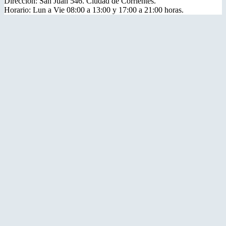
Dirección: San Juan 546. Ciudad de Corrientes.
Horario: Lun a Vie 08:00 a 13:00 y 17:00 a 21:00 horas.