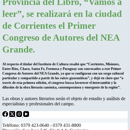
Provincia del Libro, “Vamos a
leer”, se realizará en la ciudad
de Corrientes el Primer
Congreso de Autores del NEA
Grande.
Al respecto el titular del Instituto de Cultura resaltó que “Corrientes, Misiones,
Entre Ríos, Chaco, Santa Fe, Formosa y Paraguay son convocados a este Primer
Congreso de Autores del NEA Grande, ya que se configuran con un sesgo cultural
particular y compartido a partir de las raíces guaraníticas”, y dejó en claro que “a
través de esta primera edición, el congreso busca favorecer el intercambio y la
difusión de la obra literaria canónica, contemporánea y emergente de la región”.
Las obras y autores literarios serán el objeto de estudio y análisis de
especialistas y profesionales del campo.
Teléfono: 0379 423-0640 - 0379 431-8800