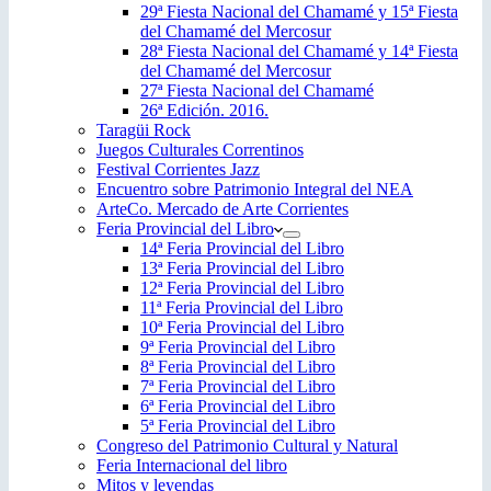
29ª Fiesta Nacional del Chamamé y 15ª Fiesta
del Chamamé del Mercosur
28ª Fiesta Nacional del Chamamé y 14ª Fiesta
del Chamamé del Mercosur
27ª Fiesta Nacional del Chamamé
26ª Edición. 2016.
Taragüi Rock
Juegos Culturales Correntinos
Festival Corrientes Jazz
Encuentro sobre Patrimonio Integral del NEA
ArteCo. Mercado de Arte Corrientes
Feria Provincial del Libro
14ª Feria Provincial del Libro
13ª Feria Provincial del Libro
12ª Feria Provincial del Libro
11ª Feria Provincial del Libro
10ª Feria Provincial del Libro
9ª Feria Provincial del Libro
8ª Feria Provincial del Libro
7ª Feria Provincial del Libro
6ª Feria Provincial del Libro
5ª Feria Provincial del Libro
Congreso del Patrimonio Cultural y Natural
Feria Internacional del libro
Mitos y leyendas