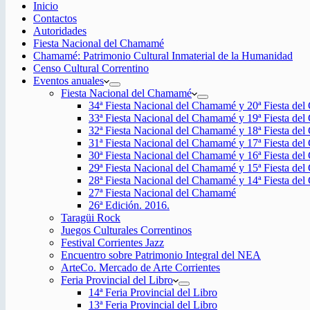
Inicio
Contactos
Autoridades
Fiesta Nacional del Chamamé
Chamamé: Patrimonio Cultural Inmaterial de la Humanidad
Censo Cultural Correntino
Eventos anuales
Fiesta Nacional del Chamamé
34ª Fiesta Nacional del Chamamé y 20ª Fiesta de
33ª Fiesta Nacional del Chamamé y 19ª Fiesta de
32ª Fiesta Nacional del Chamamé y 18ª Fiesta de
31ª Fiesta Nacional del Chamamé y 17ª Fiesta de
30ª Fiesta Nacional del Chamamé y 16ª Fiesta de
29ª Fiesta Nacional del Chamamé y 15ª Fiesta de
28ª Fiesta Nacional del Chamamé y 14ª Fiesta de
27ª Fiesta Nacional del Chamamé
26ª Edición. 2016.
Taragüi Rock
Juegos Culturales Correntinos
Festival Corrientes Jazz
Encuentro sobre Patrimonio Integral del NEA
ArteCo. Mercado de Arte Corrientes
Feria Provincial del Libro
14ª Feria Provincial del Libro
13ª Feria Provincial del Libro