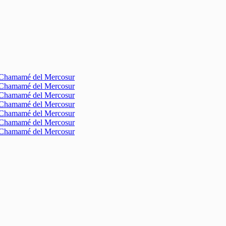
l Chamamé del Mercosur
l Chamamé del Mercosur
l Chamamé del Mercosur
l Chamamé del Mercosur
l Chamamé del Mercosur
l Chamamé del Mercosur
l Chamamé del Mercosur