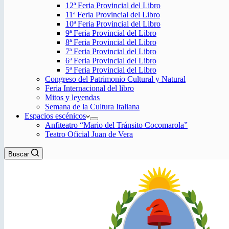
12ª Feria Provincial del Libro
11ª Feria Provincial del Libro
10ª Feria Provincial del Libro
9ª Feria Provincial del Libro
8ª Feria Provincial del Libro
7ª Feria Provincial del Libro
6ª Feria Provincial del Libro
5ª Feria Provincial del Libro
Congreso del Patrimonio Cultural y Natural
Feria Internacional del libro
Mitos y leyendas
Semana de la Cultura Italiana
Espacios escénicos
Anfiteatro “Mario del Tránsito Cocomarola”
Teatro Oficial Juan de Vera
Buscar