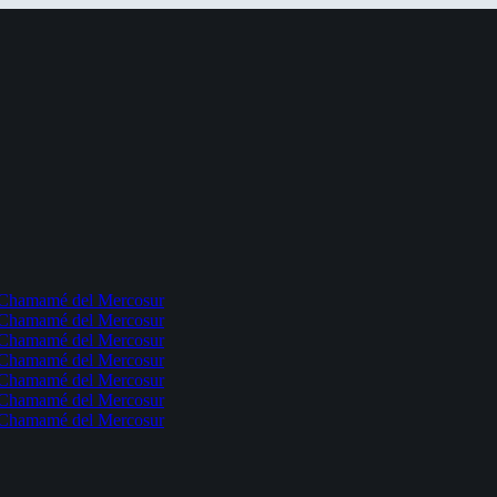
l Chamamé del Mercosur
l Chamamé del Mercosur
l Chamamé del Mercosur
l Chamamé del Mercosur
l Chamamé del Mercosur
l Chamamé del Mercosur
l Chamamé del Mercosur