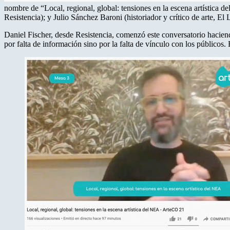
nombre de “Local, regional, global: tensiones en la escena artística d
Resistencia); y Julio Sánchez Baroni (historiador y crítico de arte, El L
Daniel Fischer, desde Resistencia, comenzó este conversatorio haciendo
por falta de información sino por la falta de vínculo con los públicos. 