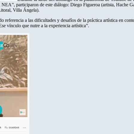
el NEA”, participaron de este diálogo: Diego Figueroa (artista, Hache G
itoral, Villa Ángela).
 referencia a las dificultades y desafíos de la práctica artística en co
Ese vínculo que nutre a la experiencia artística”.