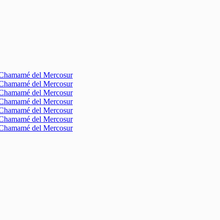
l Chamamé del Mercosur
l Chamamé del Mercosur
l Chamamé del Mercosur
l Chamamé del Mercosur
l Chamamé del Mercosur
l Chamamé del Mercosur
l Chamamé del Mercosur