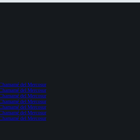
l Chamamé del Mercosur
l Chamamé del Mercosur
l Chamamé del Mercosur
l Chamamé del Mercosur
l Chamamé del Mercosur
l Chamamé del Mercosur
l Chamamé del Mercosur