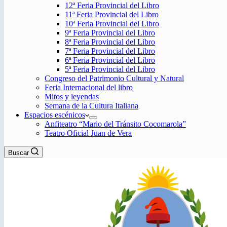
12ª Feria Provincial del Libro
11ª Feria Provincial del Libro
10ª Feria Provincial del Libro
9ª Feria Provincial del Libro
8ª Feria Provincial del Libro
7ª Feria Provincial del Libro
6ª Feria Provincial del Libro
5ª Feria Provincial del Libro
Congreso del Patrimonio Cultural y Natural
Feria Internacional del libro
Mitos y leyendas
Semana de la Cultura Italiana
Espacios escénicos
Anfiteatro “Mario del Tránsito Cocomarola”
Teatro Oficial Juan de Vera
Buscar