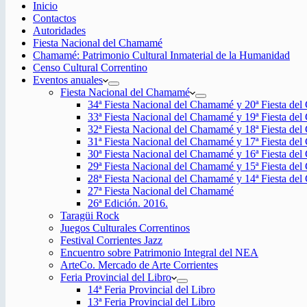
Inicio
Contactos
Autoridades
Fiesta Nacional del Chamamé
Chamamé: Patrimonio Cultural Inmaterial de la Humanidad
Censo Cultural Correntino
Eventos anuales
Fiesta Nacional del Chamamé
34ª Fiesta Nacional del Chamamé y 20ª Fiesta de
33ª Fiesta Nacional del Chamamé y 19ª Fiesta de
32ª Fiesta Nacional del Chamamé y 18ª Fiesta de
31ª Fiesta Nacional del Chamamé y 17ª Fiesta de
30ª Fiesta Nacional del Chamamé y 16ª Fiesta de
29ª Fiesta Nacional del Chamamé y 15ª Fiesta de
28ª Fiesta Nacional del Chamamé y 14ª Fiesta de
27ª Fiesta Nacional del Chamamé
26ª Edición. 2016.
Taragüi Rock
Juegos Culturales Correntinos
Festival Corrientes Jazz
Encuentro sobre Patrimonio Integral del NEA
ArteCo. Mercado de Arte Corrientes
Feria Provincial del Libro
14ª Feria Provincial del Libro
13ª Feria Provincial del Libro