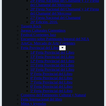
29ª Fiesta Nacional del Chamamé y 15ª Fiesta
del Chamamé del Mercosur
28ª Fiesta Nacional del Chamamé y 14ª Fiesta
del Chamamé del Mercosur
27ª Fiesta Nacional del Chamamé
26ª Edición. 2016.
Taragüi Rock
Juegos Culturales Correntinos
Festival Corrientes Jazz
Encuentro sobre Patrimonio Integral del NEA
ArteCo. Mercado de Arte Corrientes
Feria Provincial del Libro
14ª Feria Provincial del Libro
13ª Feria Provincial del Libro
12ª Feria Provincial del Libro
11ª Feria Provincial del Libro
10ª Feria Provincial del Libro
9ª Feria Provincial del Libro
8ª Feria Provincial del Libro
7ª Feria Provincial del Libro
6ª Feria Provincial del Libro
5ª Feria Provincial del Libro
Congreso del Patrimonio Cultural y Natural
Feria Internacional del libro
Mitos y leyendas