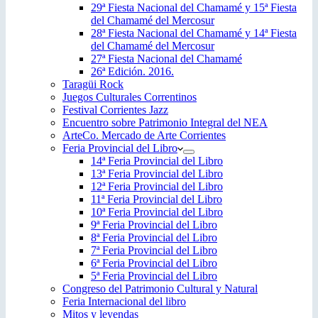
29ª Fiesta Nacional del Chamamé y 15ª Fiesta
del Chamamé del Mercosur
28ª Fiesta Nacional del Chamamé y 14ª Fiesta
del Chamamé del Mercosur
27ª Fiesta Nacional del Chamamé
26ª Edición. 2016.
Taragüi Rock
Juegos Culturales Correntinos
Festival Corrientes Jazz
Encuentro sobre Patrimonio Integral del NEA
ArteCo. Mercado de Arte Corrientes
Feria Provincial del Libro
14ª Feria Provincial del Libro
13ª Feria Provincial del Libro
12ª Feria Provincial del Libro
11ª Feria Provincial del Libro
10ª Feria Provincial del Libro
9ª Feria Provincial del Libro
8ª Feria Provincial del Libro
7ª Feria Provincial del Libro
6ª Feria Provincial del Libro
5ª Feria Provincial del Libro
Congreso del Patrimonio Cultural y Natural
Feria Internacional del libro
Mitos y leyendas