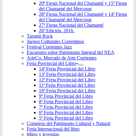
29ª Fiesta Nacional del Chamamé y 15ª Fiesta
del Chamamé del Mercosur
28ª Fiesta Nacional del Chamamé y 14ª Fiesta
del Chamamé del Mercosur
27ª Fiesta Nacional del Chamamé
26ª Edición. 2016.
Taragüi Rock
Juegos Culturales Correntinos
Festival Corrientes Jazz
Encuentro sobre Patrimonio Integral del NEA
ArteCo. Mercado de Arte Corrientes
Feria Provincial del Libro
14ª Feria Provincial del Libro
13ª Feria Provincial del Libro
12ª Feria Provincial del Libro
11ª Feria Provincial del Libro
10ª Feria Provincial del Libro
9ª Feria Provincial del Libro
8ª Feria Provincial del Libro
7ª Feria Provincial del Libro
6ª Feria Provincial del Libro
5ª Feria Provincial del Libro
Congreso del Patrimonio Cultural y Natural
Feria Internacional del libro
Mitos y leyendas