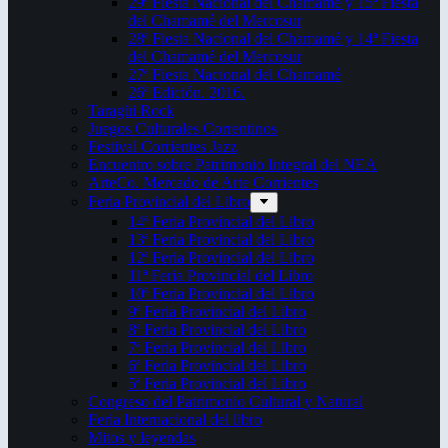
29ª Fiesta Nacional del Chamamé y 15ª Fiesta
del Chamamé del Mercosur
28ª Fiesta Nacional del Chamamé y 14ª Fiesta
del Chamamé del Mercosur
27ª Fiesta Nacional del Chamamé
26ª Edición. 2016.
Taragüi Rock
Juegos Culturales Correntinos
Festival Corrientes Jazz
Encuentro sobre Patrimonio Integral del NEA
ArteCo. Mercado de Arte Corrientes
Feria Provincial del Libro
14ª Feria Provincial del Libro
13ª Feria Provincial del Libro
12ª Feria Provincial del Libro
11ª Feria Provincial del Libro
10ª Feria Provincial del Libro
9ª Feria Provincial del Libro
8ª Feria Provincial del Libro
7ª Feria Provincial del Libro
6ª Feria Provincial del Libro
5ª Feria Provincial del Libro
Congreso del Patrimonio Cultural y Natural
Feria Internacional del libro
Mitos y leyendas