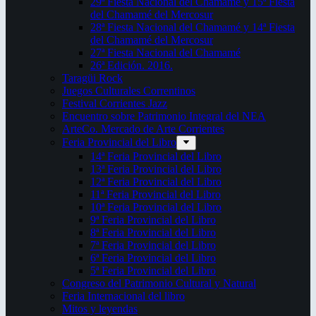
29ª Fiesta Nacional del Chamamé y 15ª Fiesta
del Chamamé del Mercosur
28ª Fiesta Nacional del Chamamé y 14ª Fiesta
del Chamamé del Mercosur
27ª Fiesta Nacional del Chamamé
26ª Edición. 2016.
Taragüi Rock
Juegos Culturales Correntinos
Festival Corrientes Jazz
Encuentro sobre Patrimonio Integral del NEA
ArteCo. Mercado de Arte Corrientes
Feria Provincial del Libro
14ª Feria Provincial del Libro
13ª Feria Provincial del Libro
12ª Feria Provincial del Libro
11ª Feria Provincial del Libro
10ª Feria Provincial del Libro
9ª Feria Provincial del Libro
8ª Feria Provincial del Libro
7ª Feria Provincial del Libro
6ª Feria Provincial del Libro
5ª Feria Provincial del Libro
Congreso del Patrimonio Cultural y Natural
Feria Internacional del libro
Mitos y leyendas