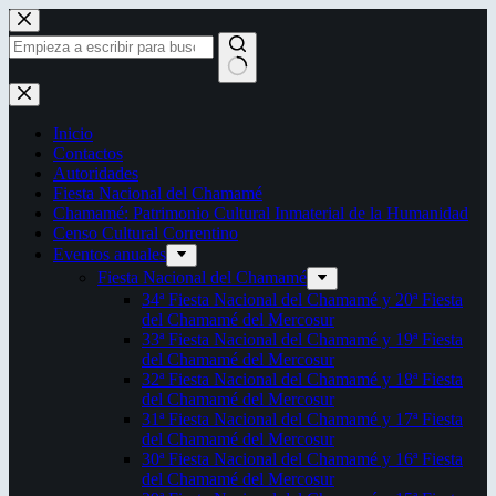
Saltar
al
contenido
Sin
resultados
Inicio
Contactos
Autoridades
Fiesta Nacional del Chamamé
Chamamé: Patrimonio Cultural Inmaterial de la Humanidad
Censo Cultural Correntino
Eventos anuales
Fiesta Nacional del Chamamé
34ª Fiesta Nacional del Chamamé y 20ª Fiesta
del Chamamé del Mercosur
33ª Fiesta Nacional del Chamamé y 19ª Fiesta
del Chamamé del Mercosur
32ª Fiesta Nacional del Chamamé y 18ª Fiesta
del Chamamé del Mercosur
31ª Fiesta Nacional del Chamamé y 17ª Fiesta
del Chamamé del Mercosur
30ª Fiesta Nacional del Chamamé y 16ª Fiesta
del Chamamé del Mercosur