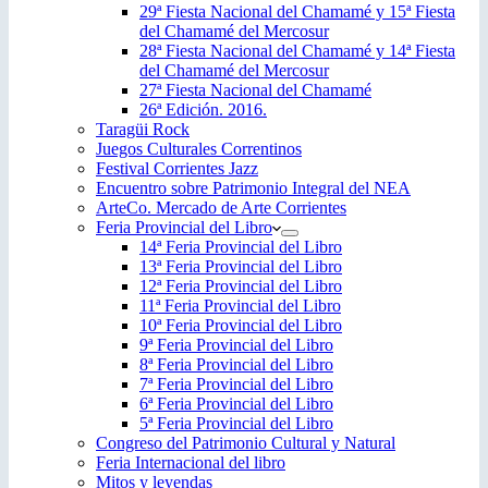
29ª Fiesta Nacional del Chamamé y 15ª Fiesta
del Chamamé del Mercosur
28ª Fiesta Nacional del Chamamé y 14ª Fiesta
del Chamamé del Mercosur
27ª Fiesta Nacional del Chamamé
26ª Edición. 2016.
Taragüi Rock
Juegos Culturales Correntinos
Festival Corrientes Jazz
Encuentro sobre Patrimonio Integral del NEA
ArteCo. Mercado de Arte Corrientes
Feria Provincial del Libro
14ª Feria Provincial del Libro
13ª Feria Provincial del Libro
12ª Feria Provincial del Libro
11ª Feria Provincial del Libro
10ª Feria Provincial del Libro
9ª Feria Provincial del Libro
8ª Feria Provincial del Libro
7ª Feria Provincial del Libro
6ª Feria Provincial del Libro
5ª Feria Provincial del Libro
Congreso del Patrimonio Cultural y Natural
Feria Internacional del libro
Mitos y leyendas