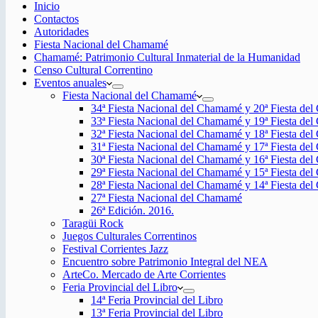
Inicio
Contactos
Autoridades
Fiesta Nacional del Chamamé
Chamamé: Patrimonio Cultural Inmaterial de la Humanidad
Censo Cultural Correntino
Eventos anuales
Fiesta Nacional del Chamamé
34ª Fiesta Nacional del Chamamé y 20ª Fiesta de
33ª Fiesta Nacional del Chamamé y 19ª Fiesta de
32ª Fiesta Nacional del Chamamé y 18ª Fiesta de
31ª Fiesta Nacional del Chamamé y 17ª Fiesta de
30ª Fiesta Nacional del Chamamé y 16ª Fiesta de
29ª Fiesta Nacional del Chamamé y 15ª Fiesta de
28ª Fiesta Nacional del Chamamé y 14ª Fiesta de
27ª Fiesta Nacional del Chamamé
26ª Edición. 2016.
Taragüi Rock
Juegos Culturales Correntinos
Festival Corrientes Jazz
Encuentro sobre Patrimonio Integral del NEA
ArteCo. Mercado de Arte Corrientes
Feria Provincial del Libro
14ª Feria Provincial del Libro
13ª Feria Provincial del Libro