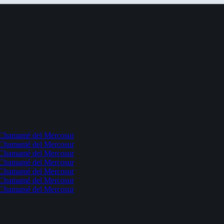
l Chamamé del Mercosur
l Chamamé del Mercosur
l Chamamé del Mercosur
l Chamamé del Mercosur
l Chamamé del Mercosur
l Chamamé del Mercosur
l Chamamé del Mercosur