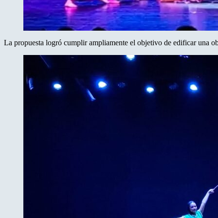
La propuesta logró cumplir ampliamente el objetivo de edificar una obra