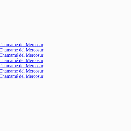
l Chamamé del Mercosur
l Chamamé del Mercosur
l Chamamé del Mercosur
l Chamamé del Mercosur
l Chamamé del Mercosur
l Chamamé del Mercosur
l Chamamé del Mercosur