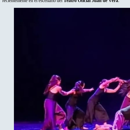
recientemente en el escenario del
Teatro Oficial Juan de Vera
.