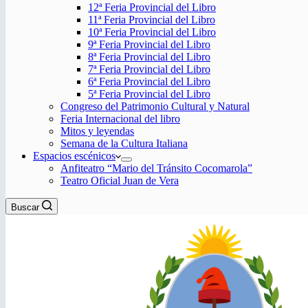
12ª Feria Provincial del Libro
11ª Feria Provincial del Libro
10ª Feria Provincial del Libro
9ª Feria Provincial del Libro
8ª Feria Provincial del Libro
7ª Feria Provincial del Libro
6ª Feria Provincial del Libro
5ª Feria Provincial del Libro
Congreso del Patrimonio Cultural y Natural
Feria Internacional del libro
Mitos y leyendas
Semana de la Cultura Italiana
Espacios escénicos
Anfiteatro “Mario del Tránsito Cocomarola”
Teatro Oficial Juan de Vera
Buscar