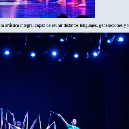
 artística integral capaz de reunir distintos lenguajes, generaciones y 