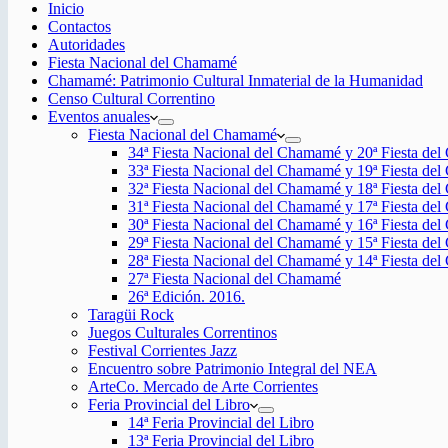
Inicio
Contactos
Autoridades
Fiesta Nacional del Chamamé
Chamamé: Patrimonio Cultural Inmaterial de la Humanidad
Censo Cultural Correntino
Eventos anuales
Fiesta Nacional del Chamamé
34ª Fiesta Nacional del Chamamé y 20ª Fiesta de
33ª Fiesta Nacional del Chamamé y 19ª Fiesta de
32ª Fiesta Nacional del Chamamé y 18ª Fiesta de
31ª Fiesta Nacional del Chamamé y 17ª Fiesta de
30ª Fiesta Nacional del Chamamé y 16ª Fiesta de
29ª Fiesta Nacional del Chamamé y 15ª Fiesta de
28ª Fiesta Nacional del Chamamé y 14ª Fiesta de
27ª Fiesta Nacional del Chamamé
26ª Edición. 2016.
Taragüi Rock
Juegos Culturales Correntinos
Festival Corrientes Jazz
Encuentro sobre Patrimonio Integral del NEA
ArteCo. Mercado de Arte Corrientes
Feria Provincial del Libro
14ª Feria Provincial del Libro
13ª Feria Provincial del Libro