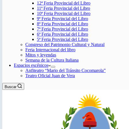
12ª Feria Provincial del Libro
11ª Feria Provincial del Libro
10ª Feria Provincial del Libro
9ª Feria Provincial del Libro
8ª Feria Provincial del Libro
7ª Feria Provincial del Libro
6ª Feria Provincial del Libro
5ª Feria Provincial del Libro
Congreso del Patrimonio Cultural y Natural
Feria Internacional del libro
Mitos y leyendas
Semana de la Cultura Italiana
Espacios escénicos
Anfiteatro “Mario del Tránsito Cocomarola”
Teatro Oficial Juan de Vera
Buscar