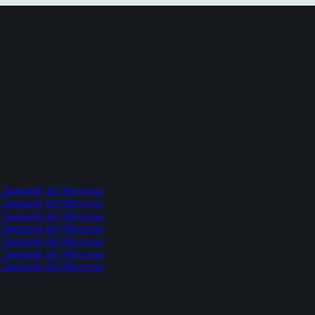
l Chamamé del Mercosur
l Chamamé del Mercosur
l Chamamé del Mercosur
l Chamamé del Mercosur
l Chamamé del Mercosur
l Chamamé del Mercosur
l Chamamé del Mercosur