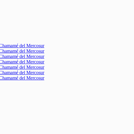
l Chamamé del Mercosur
l Chamamé del Mercosur
l Chamamé del Mercosur
l Chamamé del Mercosur
l Chamamé del Mercosur
l Chamamé del Mercosur
l Chamamé del Mercosur