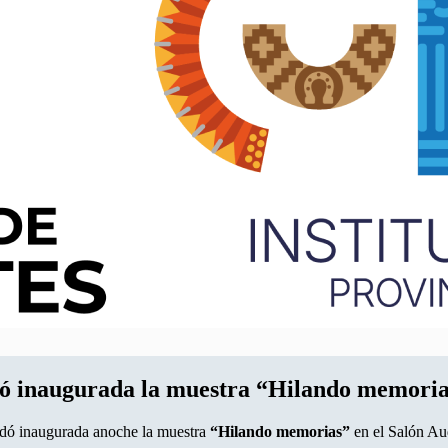
edó inaugurada la muestra “Hilando memori
edó inaugurada anoche la muestra
“Hilando memorias”
en el Salón Au