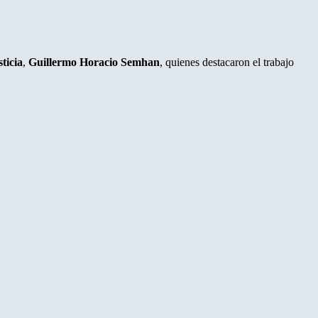
ticia
,
Guillermo Horacio Semhan
, quienes destacaron el trabajo