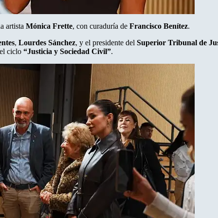
a artista
Mónica Frette
, con curaduría de
Francisco Benítez
.
entes
,
Lourdes Sánchez
, y el presidente del
Superior Tribunal de Jus
el ciclo
“Justicia y Sociedad Civil”
.