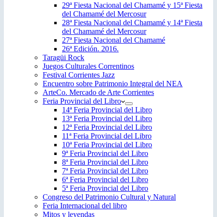
29ª Fiesta Nacional del Chamamé y 15ª Fiesta
del Chamamé del Mercosur
28ª Fiesta Nacional del Chamamé y 14ª Fiesta
del Chamamé del Mercosur
27ª Fiesta Nacional del Chamamé
26ª Edición. 2016.
Taragüi Rock
Juegos Culturales Correntinos
Festival Corrientes Jazz
Encuentro sobre Patrimonio Integral del NEA
ArteCo. Mercado de Arte Corrientes
Feria Provincial del Libro
14ª Feria Provincial del Libro
13ª Feria Provincial del Libro
12ª Feria Provincial del Libro
11ª Feria Provincial del Libro
10ª Feria Provincial del Libro
9ª Feria Provincial del Libro
8ª Feria Provincial del Libro
7ª Feria Provincial del Libro
6ª Feria Provincial del Libro
5ª Feria Provincial del Libro
Congreso del Patrimonio Cultural y Natural
Feria Internacional del libro
Mitos y leyendas