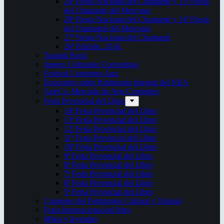
29ª Fiesta Nacional del Chamamé y 15ª Fiesta
del Chamamé del Mercosur
28ª Fiesta Nacional del Chamamé y 14ª Fiesta
del Chamamé del Mercosur
27ª Fiesta Nacional del Chamamé
26ª Edición. 2016.
Taragüi Rock
Juegos Culturales Correntinos
Festival Corrientes Jazz
Encuentro sobre Patrimonio Integral del NEA
ArteCo. Mercado de Arte Corrientes
Feria Provincial del Libro
14ª Feria Provincial del Libro
13ª Feria Provincial del Libro
12ª Feria Provincial del Libro
11ª Feria Provincial del Libro
10ª Feria Provincial del Libro
9ª Feria Provincial del Libro
8ª Feria Provincial del Libro
7ª Feria Provincial del Libro
6ª Feria Provincial del Libro
5ª Feria Provincial del Libro
Congreso del Patrimonio Cultural y Natural
Feria Internacional del libro
Mitos y leyendas