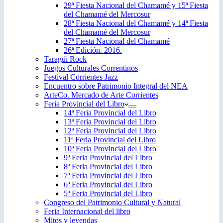
29ª Fiesta Nacional del Chamamé y 15ª Fiesta
del Chamamé del Mercosur
28ª Fiesta Nacional del Chamamé y 14ª Fiesta
del Chamamé del Mercosur
27ª Fiesta Nacional del Chamamé
26ª Edición. 2016.
Taragüi Rock
Juegos Culturales Correntinos
Festival Corrientes Jazz
Encuentro sobre Patrimonio Integral del NEA
ArteCo. Mercado de Arte Corrientes
Feria Provincial del Libro
14ª Feria Provincial del Libro
13ª Feria Provincial del Libro
12ª Feria Provincial del Libro
11ª Feria Provincial del Libro
10ª Feria Provincial del Libro
9ª Feria Provincial del Libro
8ª Feria Provincial del Libro
7ª Feria Provincial del Libro
6ª Feria Provincial del Libro
5ª Feria Provincial del Libro
Congreso del Patrimonio Cultural y Natural
Feria Internacional del libro
Mitos y leyendas