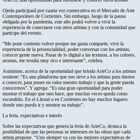
Ojeda participará por cuarta vez consecutiva en el Mercado de Arte
Contemporáneo de Corrientes. Sin embargo, luego de la pausa
obligada por la pandemia, este año podrá volver a vivir la
experiencia de conectarse con otros artistas y con la comunidad que
participe del evento.
“Me pone contento volver porque me gusta compartir, vivir la
experiencia de la presencialidad, poder conversar con los artistas,
conocer gente nueva. Pasar de lo digital a las texturas, a los colores,
aromas, me resulta muy rico e interesante”, celebra.
Asimismo, acerca de la oportunidad que brinda ArteCo a los artistas
sostiene: “Es una plataforma que nos sirve a los artistas para darnos
a conocer, para poner en valor nuestro trabajo y que la gente pueda
conocernos”. Y agrega: “Es una gran oportunidad para poder
mostrar el trabajo que uno hace, que muchas veces queda como
escondido. En el Litoral o en Corrientes no hay muchos lugares
donde uno pueda ir y mostrar su trabajo”.
La feria, expectativas e interés
Sobre las expectativas que genera la feria de ArteCo, destaca la
posibilidad de que las personas se interesen en las obras que cada
artista propone. “Uno siempre va con las mejores expectativas de