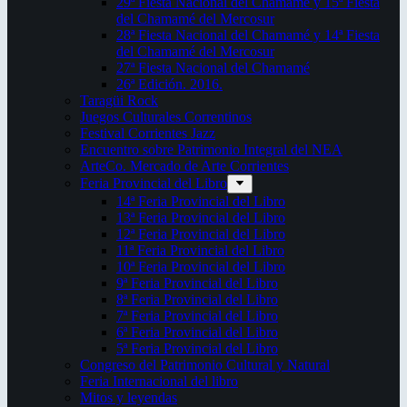
29ª Fiesta Nacional del Chamamé y 15ª Fiesta
del Chamamé del Mercosur
28ª Fiesta Nacional del Chamamé y 14ª Fiesta
del Chamamé del Mercosur
27ª Fiesta Nacional del Chamamé
26ª Edición. 2016.
Taragüi Rock
Juegos Culturales Correntinos
Festival Corrientes Jazz
Encuentro sobre Patrimonio Integral del NEA
ArteCo. Mercado de Arte Corrientes
Feria Provincial del Libro
14ª Feria Provincial del Libro
13ª Feria Provincial del Libro
12ª Feria Provincial del Libro
11ª Feria Provincial del Libro
10ª Feria Provincial del Libro
9ª Feria Provincial del Libro
8ª Feria Provincial del Libro
7ª Feria Provincial del Libro
6ª Feria Provincial del Libro
5ª Feria Provincial del Libro
Congreso del Patrimonio Cultural y Natural
Feria Internacional del libro
Mitos y leyendas