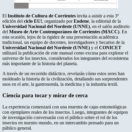
El
Instituto de Cultura de Corrientes
invita a asistir a esta 3º
edición del
ciclo EU!
, organizado por
Eudene
, la editorial de la
Universidad Nacional del Nordeste (UNNE)
, en el salón auditorio
del
Museo de Arte Contemporáneo de Corrientes (MACC)
. En
esta ocasión, lejos de la rigidez de una presentación académica
tradicional, un equipo de docentes, investigadores y becarios de la
Universidad Nacional del Nordeste (UNNE)
y el
CONICET
utilizará la publicación de este manual como excusa para explorar el
universo de los insectos, considerados los integrantes del ecosistema
más importante de la historia del planeta.
A través de un recorrido didáctico, revelarán cómo estos seres han
moldeado la historia de la civilización, detallando sus sorprendentes
usos en el arte, la gastronomía, la medicina y la industria textil.
Ciencia para tocar y mirar de cerca
La experiencia comenzará con una muestra de cajas entomológicas
con ejemplares reales de los insectos. Luego, integrantes de equipos
de investigación conversarán con el público sobre el rol de los
insectos en nuestro mundo, en un intercambio pensado para un
público general.