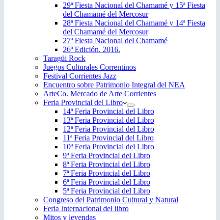
29ª Fiesta Nacional del Chamamé y 15ª Fiesta
del Chamamé del Mercosur
28ª Fiesta Nacional del Chamamé y 14ª Fiesta
del Chamamé del Mercosur
27ª Fiesta Nacional del Chamamé
26ª Edición. 2016.
Taragüi Rock
Juegos Culturales Correntinos
Festival Corrientes Jazz
Encuentro sobre Patrimonio Integral del NEA
ArteCo. Mercado de Arte Corrientes
Feria Provincial del Libro
14ª Feria Provincial del Libro
13ª Feria Provincial del Libro
12ª Feria Provincial del Libro
11ª Feria Provincial del Libro
10ª Feria Provincial del Libro
9ª Feria Provincial del Libro
8ª Feria Provincial del Libro
7ª Feria Provincial del Libro
6ª Feria Provincial del Libro
5ª Feria Provincial del Libro
Congreso del Patrimonio Cultural y Natural
Feria Internacional del libro
Mitos y leyendas