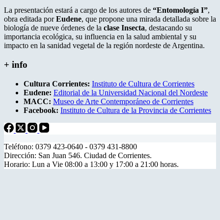
La presentación estará a cargo de los autores de
“Entomología I”
,
obra editada por
Eudene
, que propone una mirada detallada sobre la
biología de nueve órdenes de la
clase Insecta
, destacando su
importancia ecológica, su influencia en la salud ambiental y su
impacto en la sanidad vegetal de la región nordeste de Argentina.
+ info
Cultura Corrientes:
Instituto de Cultura de Corrientes
Eudene:
Editorial de la Universidad Nacional del Nordeste
MACC:
Museo de Arte Contemporáneo de Corrientes
Facebook:
Instituto de Cultura de la Provincia de Corrientes
Teléfono: 0379 423-0640 - 0379 431-8800
Dirección: San Juan 546. Ciudad de Corrientes.
Horario: Lun a Vie 08:00 a 13:00 y 17:00 a 21:00 horas.