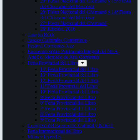
29ª Fiesta Nacional del Chamamé y 15ª Fiesta
del Chamamé del Mercosur
28ª Fiesta Nacional del Chamamé y 14ª Fiesta
del Chamamé del Mercosur
27ª Fiesta Nacional del Chamamé
26ª Edición. 2016.
Taragüi Rock
Juegos Culturales Correntinos
Festival Corrientes Jazz
Encuentro sobre Patrimonio Integral del NEA
ArteCo. Mercado de Arte Corrientes
Feria Provincial del Libro
14ª Feria Provincial del Libro
13ª Feria Provincial del Libro
12ª Feria Provincial del Libro
11ª Feria Provincial del Libro
10ª Feria Provincial del Libro
9ª Feria Provincial del Libro
8ª Feria Provincial del Libro
7ª Feria Provincial del Libro
6ª Feria Provincial del Libro
5ª Feria Provincial del Libro
Congreso del Patrimonio Cultural y Natural
Feria Internacional del libro
Mitos y leyendas