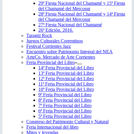
29ª Fiesta Nacional del Chamamé y 15ª Fiesta
del Chamamé del Mercosur
28ª Fiesta Nacional del Chamamé y 14ª Fiesta
del Chamamé del Mercosur
27ª Fiesta Nacional del Chamamé
26ª Edición. 2016.
Taragüi Rock
Juegos Culturales Correntinos
Festival Corrientes Jazz
Encuentro sobre Patrimonio Integral del NEA
ArteCo. Mercado de Arte Corrientes
Feria Provincial del Libro
14ª Feria Provincial del Libro
13ª Feria Provincial del Libro
12ª Feria Provincial del Libro
11ª Feria Provincial del Libro
10ª Feria Provincial del Libro
9ª Feria Provincial del Libro
8ª Feria Provincial del Libro
7ª Feria Provincial del Libro
6ª Feria Provincial del Libro
5ª Feria Provincial del Libro
Congreso del Patrimonio Cultural y Natural
Feria Internacional del libro
Mitos y leyendas