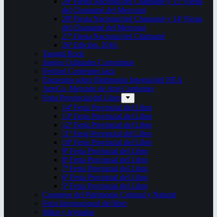
29ª Fiesta Nacional del Chamamé y 15ª Fiesta
del Chamamé del Mercosur
28ª Fiesta Nacional del Chamamé y 14ª Fiesta
del Chamamé del Mercosur
27ª Fiesta Nacional del Chamamé
26ª Edición. 2016.
Taragüi Rock
Juegos Culturales Correntinos
Festival Corrientes Jazz
Encuentro sobre Patrimonio Integral del NEA
ArteCo. Mercado de Arte Corrientes
Feria Provincial del Libro
14ª Feria Provincial del Libro
13ª Feria Provincial del Libro
12ª Feria Provincial del Libro
11ª Feria Provincial del Libro
10ª Feria Provincial del Libro
9ª Feria Provincial del Libro
8ª Feria Provincial del Libro
7ª Feria Provincial del Libro
6ª Feria Provincial del Libro
5ª Feria Provincial del Libro
Congreso del Patrimonio Cultural y Natural
Feria Internacional del libro
Mitos y leyendas