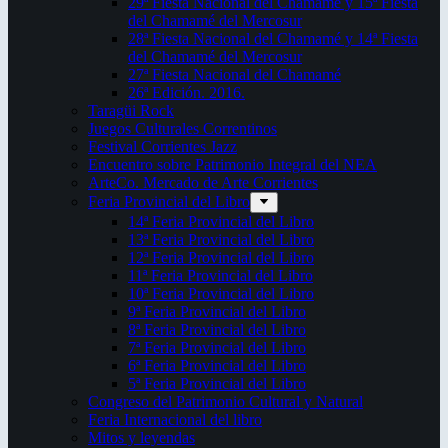
29ª Fiesta Nacional del Chamamé y 15ª Fiesta
del Chamamé del Mercosur
28ª Fiesta Nacional del Chamamé y 14ª Fiesta
del Chamamé del Mercosur
27ª Fiesta Nacional del Chamamé
26ª Edición. 2016.
Taragüi Rock
Juegos Culturales Correntinos
Festival Corrientes Jazz
Encuentro sobre Patrimonio Integral del NEA
ArteCo. Mercado de Arte Corrientes
Feria Provincial del Libro
14ª Feria Provincial del Libro
13ª Feria Provincial del Libro
12ª Feria Provincial del Libro
11ª Feria Provincial del Libro
10ª Feria Provincial del Libro
9ª Feria Provincial del Libro
8ª Feria Provincial del Libro
7ª Feria Provincial del Libro
6ª Feria Provincial del Libro
5ª Feria Provincial del Libro
Congreso del Patrimonio Cultural y Natural
Feria Internacional del libro
Mitos y leyendas