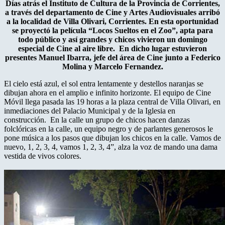
Días atrás el Instituto de Cultura de la Provincia de Corrientes,
a través del departamento de Cine y Artes Audiovisuales arribó
a la localidad de Villa Olivari, Corrientes. En esta oportunidad
se proyectó la película “Locos Sueltos en el Zoo”, apta para
todo público y así grandes y chicos vivieron un domingo
especial de Cine al aire libre. En dicho lugar estuvieron
presentes Manuel Ibarra, jefe del área de Cine junto a Federico
Molina y Marcelo Fernandez.
El cielo está azul, el sol entra lentamente y destellos naranjas se
dibujan ahora en el amplio e infinito horizonte. El equipo de Cine
Móvil llega pasada las 19 horas a la plaza central de Villa Olivari, en
inmediaciones del Palacio Municipal y de la Iglesia en
construcción. En la calle un grupo de chicos hacen danzas
folclóricas en la calle, un equipo negro y de parlantes generosos le
pone música a los pasos que dibujan los chicos en la calle. Vamos de
nuevo, 1, 2, 3, 4, vamos 1, 2, 3, 4”, alza la voz de mando una dama
vestida de vivos colores.