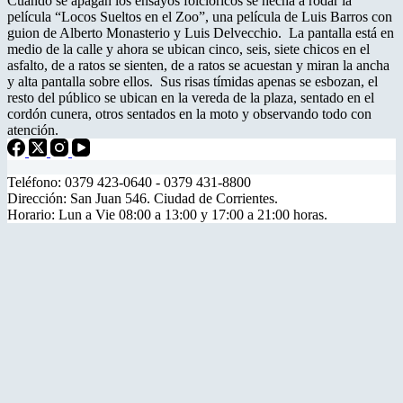
Cuando se apagan los ensayos folclóricos se hecha a rodar la
película “Locos Sueltos en el Zoo”, una película de Luis Barros con
guion de Alberto Monasterio y Luis Delvecchio. La pantalla está en
medio de la calle y ahora se ubican cinco, seis, siete chicos en el
asfalto, de a ratos se sienten, de a ratos se acuestan y miran la ancha
y alta pantalla sobre ellos. Sus risas tímidas apenas se esbozan, el
resto del público se ubican en la vereda de la plaza, sentado en el
cordón cunera, otros sentados en la moto y observando todo con
atención.
Teléfono: 0379 423-0640 - 0379 431-8800
Dirección: San Juan 546. Ciudad de Corrientes.
Horario: Lun a Vie 08:00 a 13:00 y 17:00 a 21:00 horas.