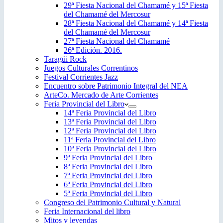
29ª Fiesta Nacional del Chamamé y 15ª Fiesta
del Chamamé del Mercosur
28ª Fiesta Nacional del Chamamé y 14ª Fiesta
del Chamamé del Mercosur
27ª Fiesta Nacional del Chamamé
26ª Edición. 2016.
Taragüi Rock
Juegos Culturales Correntinos
Festival Corrientes Jazz
Encuentro sobre Patrimonio Integral del NEA
ArteCo. Mercado de Arte Corrientes
Feria Provincial del Libro
14ª Feria Provincial del Libro
13ª Feria Provincial del Libro
12ª Feria Provincial del Libro
11ª Feria Provincial del Libro
10ª Feria Provincial del Libro
9ª Feria Provincial del Libro
8ª Feria Provincial del Libro
7ª Feria Provincial del Libro
6ª Feria Provincial del Libro
5ª Feria Provincial del Libro
Congreso del Patrimonio Cultural y Natural
Feria Internacional del libro
Mitos y leyendas