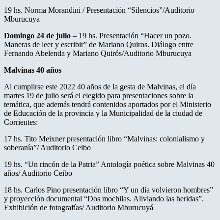
19 hs. Norma Morandini / Presentación “Silencios”/Auditorio
Mburucuya
Domingo 24 de julio
– 19 hs. Presentación “Hacer un pozo.
Maneras de leer y escribir” de Mariano Quiros. Diálogo entre
Fernando Abelenda y Mariano Quirós/Auditorio Mburucuya
Malvinas 40 años
Al cumplirse este 2022 40 años de la gesta de Malvinas, el día
martes 19 de julio será el elegido para presentaciones sobre la
temática, que además tendrá contenidos aportados por el Ministerio
de Educación de la provincia y la Municipalidad de la ciudad de
Corrientes:
17 hs. Tito Meixner presentación libro “Malvinas: colonialismo y
soberanía”/ Auditorio Ceibo
19 hs. “Un rincón de la Patria” Antología poética sobre Malvinas 40
años/ Auditorio Ceibo
18 hs. Carlos Pino presentación libro “Y un día volvieron hombres”
y proyección documental “Dos mochilas. Aliviando las heridas”.
Exhibición de fotografías/ Auditorio Mburucuyá