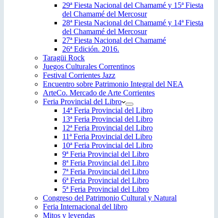
29ª Fiesta Nacional del Chamamé y 15ª Fiesta
del Chamamé del Mercosur
28ª Fiesta Nacional del Chamamé y 14ª Fiesta
del Chamamé del Mercosur
27ª Fiesta Nacional del Chamamé
26ª Edición. 2016.
Taragüi Rock
Juegos Culturales Correntinos
Festival Corrientes Jazz
Encuentro sobre Patrimonio Integral del NEA
ArteCo. Mercado de Arte Corrientes
Feria Provincial del Libro
14ª Feria Provincial del Libro
13ª Feria Provincial del Libro
12ª Feria Provincial del Libro
11ª Feria Provincial del Libro
10ª Feria Provincial del Libro
9ª Feria Provincial del Libro
8ª Feria Provincial del Libro
7ª Feria Provincial del Libro
6ª Feria Provincial del Libro
5ª Feria Provincial del Libro
Congreso del Patrimonio Cultural y Natural
Feria Internacional del libro
Mitos y leyendas