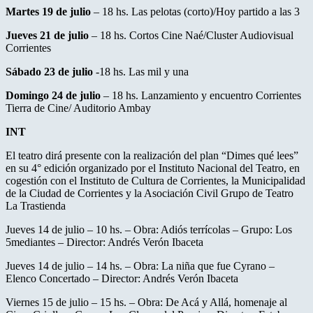
Martes 19 de julio
– 18 hs. Las pelotas (corto)/Hoy partido a las 3
Jueves 21 de julio
– 18 hs. Cortos Cine Naé/Cluster Audiovisual
Corrientes
Sábado 23 de julio
-18 hs. Las mil y una
Domingo 24 de julio
– 18 hs. Lanzamiento y encuentro Corrientes
Tierra de Cine/ Auditorio Ambay
INT
El teatro dirá presente con la realización del plan “Dimes qué lees”
en su 4° edición organizado por el Instituto Nacional del Teatro, en
cogestión con el Instituto de Cultura de Corrientes, la Municipalidad
de la Ciudad de Corrientes y la Asociación Civil Grupo de Teatro
La Trastienda
Jueves 14 de julio – 10 hs. – Obra: Adiós terrícolas – Grupo: Los
5mediantes – Director: Andrés Verón Ibaceta
Jueves 14 de julio – 14 hs. – Obra: La niña que fue Cyrano –
Elenco Concertado – Director: Andrés Verón Ibaceta
Viernes 15 de julio – 15 hs. – Obra: De Acá y Allá, homenaje al