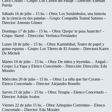
Circo Criollo – Grupo: Los Clown del Pasaje – Director: Esteban
Parola
Sábado 16 de julio – 15 hs. – Obra: Los Sonámbulos, una historia
de la ciencia en dos patadas – Grupo: Compañía Teatral Saturno –
Director: Antonio Gómez
Domingo 17 de julio – 15 hs. – Obra: Quepa’ te pasa Juancito? –
Grupo: Skené – Dirección: Verónica Fernández
Lunes 18 de julio – 15 hs. – Obra: Kamishibai, Teatro de papel y
goma espuma – Grupo: Los Títeres de El Asunto – Directora Karen
De Micheli
Martes 19 de julio – 15 hs. – Obra: De mitos y leyendas… Angaú –
Grupo: La Yapa y Elenco Concertado – Dirección: Dirección: Edu
Morales
Miércoles 20 de julio – 15 hs. – Obra: La niña que fue Cyrano –
Elenco Concertado – Director: Alejandro Bonello
Jueves 21 de julio – 15 hs. – Obra: Terapia – Elenco Concertado –
Director: Adrián Avalos
Viernes 22 de julio 15 hs. – Obra: Arlequino Correntino – Elenco
Concertado – Director: Edu Morales