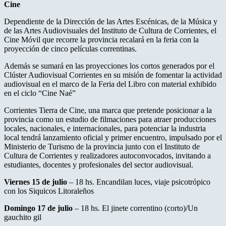
Cine
Dependiente de la Dirección de las Artes Escénicas, de la Música y
de las Artes Audiovisuales del Instituto de Cultura de Corrientes, el
Cine Móvil que recorre la provincia recalará en la feria con la
proyección de cinco películas correntinas.
Además se sumará en las proyecciones los cortos generados por el
Clúster Audiovisual Corrientes en su misión de fomentar la actividad
audiovisual en el marco de la Feria del Libro con material exhibido
en el ciclo “Cine Naé”
Corrientes Tierra de Cine, una marca que pretende posicionar a la
provincia como un estudio de filmaciones para atraer producciones
locales, nacionales, e internacionales, para potenciar la industria
local tendrá lanzamiento oficial y primer encuentro, impulsado por el
Ministerio de Turismo de la provincia junto con el Instituto de
Cultura de Corrientes y realizadores autoconvocados, invitando a
estudiantes, docentes y profesionales del sector audiovisual.
Viernes 15 de julio
– 18 hs. Encandilan luces, viaje psicotrópico
con los Siquicos Litoraleños
Domingo 17 de julio
– 18 hs. El jinete correntino (corto)/Un
gauchito gil