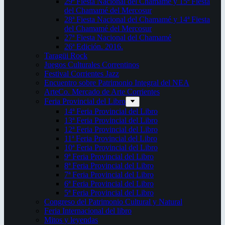
29ª Fiesta Nacional del Chamamé y 15ª Fiesta
del Chamamé del Mercosur
28ª Fiesta Nacional del Chamamé y 14ª Fiesta
del Chamamé del Mercosur
27ª Fiesta Nacional del Chamamé
26ª Edición. 2016.
Taragüi Rock
Juegos Culturales Correntinos
Festival Corrientes Jazz
Encuentro sobre Patrimonio Integral del NEA
ArteCo. Mercado de Arte Corrientes
Feria Provincial del Libro
14ª Feria Provincial del Libro
13ª Feria Provincial del Libro
12ª Feria Provincial del Libro
11ª Feria Provincial del Libro
10ª Feria Provincial del Libro
9ª Feria Provincial del Libro
8ª Feria Provincial del Libro
7ª Feria Provincial del Libro
6ª Feria Provincial del Libro
5ª Feria Provincial del Libro
Congreso del Patrimonio Cultural y Natural
Feria Internacional del libro
Mitos y leyendas