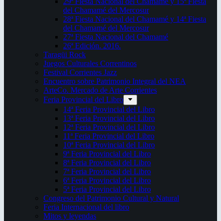
29ª Fiesta Nacional del Chamamé y 15ª Fiesta
del Chamamé del Mercosur
28ª Fiesta Nacional del Chamamé y 14ª Fiesta
del Chamamé del Mercosur
27ª Fiesta Nacional del Chamamé
26ª Edición. 2016.
Taragüi Rock
Juegos Culturales Correntinos
Festival Corrientes Jazz
Encuentro sobre Patrimonio Integral del NEA
ArteCo. Mercado de Arte Corrientes
Feria Provincial del Libro
14ª Feria Provincial del Libro
13ª Feria Provincial del Libro
12ª Feria Provincial del Libro
11ª Feria Provincial del Libro
10ª Feria Provincial del Libro
9ª Feria Provincial del Libro
8ª Feria Provincial del Libro
7ª Feria Provincial del Libro
6ª Feria Provincial del Libro
5ª Feria Provincial del Libro
Congreso del Patrimonio Cultural y Natural
Feria Internacional del libro
Mitos y leyendas