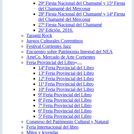
29ª Fiesta Nacional del Chamamé y 15ª Fiesta
del Chamamé del Mercosur
28ª Fiesta Nacional del Chamamé y 14ª Fiesta
del Chamamé del Mercosur
27ª Fiesta Nacional del Chamamé
26ª Edición. 2016.
Taragüi Rock
Juegos Culturales Correntinos
Festival Corrientes Jazz
Encuentro sobre Patrimonio Integral del NEA
ArteCo. Mercado de Arte Corrientes
Feria Provincial del Libro
14ª Feria Provincial del Libro
13ª Feria Provincial del Libro
12ª Feria Provincial del Libro
11ª Feria Provincial del Libro
10ª Feria Provincial del Libro
9ª Feria Provincial del Libro
8ª Feria Provincial del Libro
7ª Feria Provincial del Libro
6ª Feria Provincial del Libro
5ª Feria Provincial del Libro
Congreso del Patrimonio Cultural y Natural
Feria Internacional del libro
Mitos y leyendas