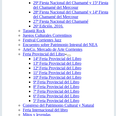
29ª Fiesta Nacional del Chamamé y 15ª Fiesta
del Chamamé del Mercosur
28ª Fiesta Nacional del Chamamé y 14ª Fiesta
del Chamamé del Mercosur
27ª Fiesta Nacional del Chamamé
26ª Edición. 2016.
Taragüi Rock
Juegos Culturales Correntinos
Festival Corrientes Jazz
Encuentro sobre Patrimonio Integral del NEA
ArteCo. Mercado de Arte Corrientes
Feria Provincial del Libro
14ª Feria Provincial del Libro
13ª Feria Provincial del Libro
12ª Feria Provincial del Libro
11ª Feria Provincial del Libro
10ª Feria Provincial del Libro
9ª Feria Provincial del Libro
8ª Feria Provincial del Libro
7ª Feria Provincial del Libro
6ª Feria Provincial del Libro
5ª Feria Provincial del Libro
Congreso del Patrimonio Cultural y Natural
Feria Internacional del libro
Mitos y leyendas