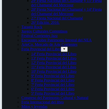
29ª Fiesta Nacional del Chamamé y 15ª Fiesta
del Chamamé del Mercosur
28ª Fiesta Nacional del Chamamé y 14ª Fiesta
del Chamamé del Mercosur
27ª Fiesta Nacional del Chamamé
26ª Edición. 2016.
Taragüi Rock
Juegos Culturales Correntinos
Festival Corrientes Jazz
Encuentro sobre Patrimonio Integral del NEA
ArteCo. Mercado de Arte Corrientes
Feria Provincial del Libro
14ª Feria Provincial del Libro
13ª Feria Provincial del Libro
12ª Feria Provincial del Libro
11ª Feria Provincial del Libro
10ª Feria Provincial del Libro
9ª Feria Provincial del Libro
8ª Feria Provincial del Libro
7ª Feria Provincial del Libro
6ª Feria Provincial del Libro
5ª Feria Provincial del Libro
Congreso del Patrimonio Cultural y Natural
Feria Internacional del libro
Mitos y leyendas