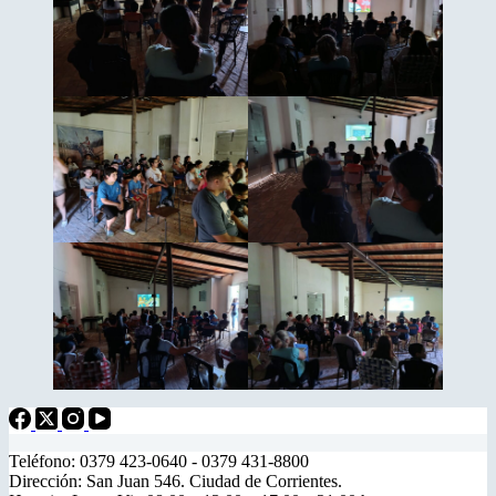
Teléfono: 0379 423-0640 - 0379 431-8800
Dirección: San Juan 546. Ciudad de Corrientes.