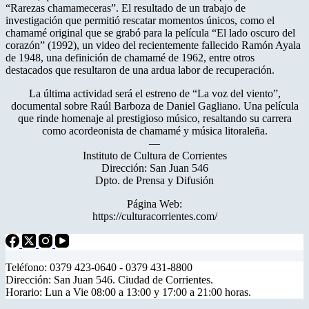
“Rarezas chamameceras”. El resultado de un trabajo de
investigación que permitió rescatar momentos únicos, como el
chamamé original que se grabó para la película “El lado oscuro del
corazón” (1992), un video del recientemente fallecido Ramón Ayala
de 1948, una definición de chamamé de 1962, entre otros
destacados que resultaron de una ardua labor de recuperación.
La última actividad será el estreno de “La voz del viento”,
documental sobre Raúl Barboza de Daniel Gagliano. Una película
que rinde homenaje al prestigioso músico, resaltando su carrera
como acordeonista de chamamé y música litoraleña.
—
Instituto de Cultura de Corrientes
Dirección: San Juan 546
Dpto. de Prensa y Difusión
Página Web:
https://culturacorrientes.com/
Teléfono: 0379 423-0640 - 0379 431-8800
Dirección: San Juan 546. Ciudad de Corrientes.
Horario: Lun a Vie 08:00 a 13:00 y 17:00 a 21:00 horas.