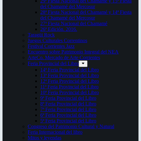
29ª Fiesta Nacional del Chamamé y 15ª Fiesta
del Chamamé del Mercosur
28ª Fiesta Nacional del Chamamé y 14ª Fiesta
del Chamamé del Mercosur
27ª Fiesta Nacional del Chamamé
26ª Edición. 2016.
Taragüi Rock
Juegos Culturales Correntinos
Festival Corrientes Jazz
Encuentro sobre Patrimonio Integral del NEA
ArteCo. Mercado de Arte Corrientes
Feria Provincial del Libro
14ª Feria Provincial del Libro
13ª Feria Provincial del Libro
12ª Feria Provincial del Libro
11ª Feria Provincial del Libro
10ª Feria Provincial del Libro
9ª Feria Provincial del Libro
8ª Feria Provincial del Libro
7ª Feria Provincial del Libro
6ª Feria Provincial del Libro
5ª Feria Provincial del Libro
Congreso del Patrimonio Cultural y Natural
Feria Internacional del libro
Mitos y leyendas