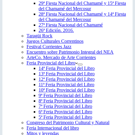
29ª Fiesta Nacional del Chamamé y 15ª Fiesta
del Chamamé del Mercosur
28ª Fiesta Nacional del Chamamé y 14ª Fiesta
del Chamamé del Mercosur
27ª Fiesta Nacional del Chamamé
26ª Edición. 2016.
Taragüi Rock
Juegos Culturales Correntinos
Festival Corrientes Jazz
Encuentro sobre Patrimonio Integral del NEA
ArteCo. Mercado de Arte Corrientes
Feria Provincial del Libro
14ª Feria Provincial del Libro
13ª Feria Provincial del Libro
12ª Feria Provincial del Libro
11ª Feria Provincial del Libro
10ª Feria Provincial del Libro
9ª Feria Provincial del Libro
8ª Feria Provincial del Libro
7ª Feria Provincial del Libro
6ª Feria Provincial del Libro
5ª Feria Provincial del Libro
Congreso del Patrimonio Cultural y Natural
Feria Internacional del libro
Mitos y leyendas