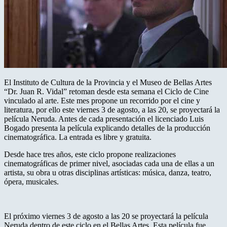
El Instituto de Cultura de la Provincia y el Museo de Bellas Artes
“Dr. Juan R. Vidal” retoman desde esta semana el Ciclo de Cine
vinculado al arte. Este mes propone un recorrido por el cine y
literatura, por ello este viernes 3 de agosto, a las 20, se proyectará la
película Neruda. Antes de cada presentación el licenciado Luis
Bogado presenta la película explicando detalles de la producción
cinematográfica. La entrada es libre y gratuita.
Desde hace tres años, este ciclo propone realizaciones
cinematográficas de primer nivel, asociadas cada una de ellas a un
artista, su obra u otras disciplinas artísticas: música, danza, teatro,
ópera, musicales.
El próximo viernes 3 de agosto a las 20 se proyectará la película
Neruda dentro de este ciclo en el Bellas Artes. Esta película fue