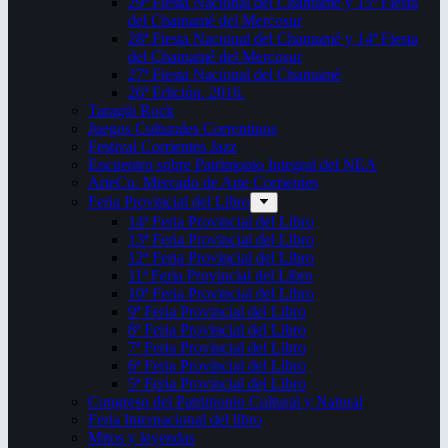
29ª Fiesta Nacional del Chamamé y 15ª Fiesta
del Chamamé del Mercosur
28ª Fiesta Nacional del Chamamé y 14ª Fiesta
del Chamamé del Mercosur
27ª Fiesta Nacional del Chamamé
26ª Edición. 2016.
Taragüi Rock
Juegos Culturales Correntinos
Festival Corrientes Jazz
Encuentro sobre Patrimonio Integral del NEA
ArteCo. Mercado de Arte Corrientes
Feria Provincial del Libro
14ª Feria Provincial del Libro
13ª Feria Provincial del Libro
12ª Feria Provincial del Libro
11ª Feria Provincial del Libro
10ª Feria Provincial del Libro
9ª Feria Provincial del Libro
8ª Feria Provincial del Libro
7ª Feria Provincial del Libro
6ª Feria Provincial del Libro
5ª Feria Provincial del Libro
Congreso del Patrimonio Cultural y Natural
Feria Internacional del libro
Mitos y leyendas