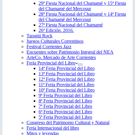
29ª Fiesta Nacional del Chamamé y 15ª Fiesta
del Chamamé del Mercosur
28ª Fiesta Nacional del Chamamé y 14ª Fiesta
del Chamamé del Mercosur
27ª Fiesta Nacional del Chamamé
26ª Edición. 2016.
Taragüi Rock
Juegos Culturales Correntinos
Festival Corrientes Jazz
Encuentro sobre Patrimonio Integral del NEA
ArteCo. Mercado de Arte Corrientes
Feria Provincial del Libro
14ª Feria Provincial del Libro
13ª Feria Provincial del Libro
12ª Feria Provincial del Libro
11ª Feria Provincial del Libro
10ª Feria Provincial del Libro
9ª Feria Provincial del Libro
8ª Feria Provincial del Libro
7ª Feria Provincial del Libro
6ª Feria Provincial del Libro
5ª Feria Provincial del Libro
Congreso del Patrimonio Cultural y Natural
Feria Internacional del libro
Mitos y leyendas