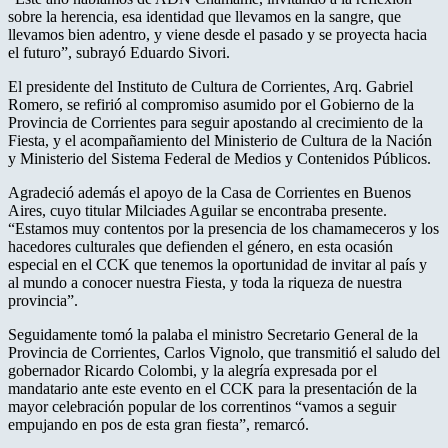
sobre la herencia, esa identidad que llevamos en la sangre, que
llevamos bien adentro, y viene desde el pasado y se proyecta hacia
el futuro”, subrayó Eduardo Sivori.
El presidente del Instituto de Cultura de Corrientes, Arq. Gabriel
Romero, se refirió al compromiso asumido por el Gobierno de la
Provincia de Corrientes para seguir apostando al crecimiento de la
Fiesta, y el acompañamiento del Ministerio de Cultura de la Nación
y Ministerio del Sistema Federal de Medios y Contenidos Públicos.
Agradeció además el apoyo de la Casa de Corrientes en Buenos
Aires, cuyo titular Milciades Aguilar se encontraba presente.
“Estamos muy contentos por la presencia de los chamameceros y los
hacedores culturales que defienden el género, en esta ocasión
especial en el CCK que tenemos la oportunidad de invitar al país y
al mundo a conocer nuestra Fiesta, y toda la riqueza de nuestra
provincia”.
Seguidamente tomó la palaba el ministro Secretario General de la
Provincia de Corrientes, Carlos Vignolo, que transmitió el saludo del
gobernador Ricardo Colombi, y la alegría expresada por el
mandatario ante este evento en el CCK para la presentación de la
mayor celebración popular de los correntinos “vamos a seguir
empujando en pos de esta gran fiesta”, remarcó.