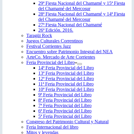
29ª Fiesta Nacional del Chamamé y 15ª Fiesta
del Chamamé del Mercosur
28ª Fiesta Nacional del Chamamé y 14ª Fiesta
del Chamamé del Mercosur
27ª Fiesta Nacional del Chamamé
26ª Edición. 2016.
Taragüi Rock
Juegos Culturales Correntinos
Festival Corrientes Jazz
Encuentro sobre Patrimonio Integral del NEA
ArteCo. Mercado de Arte Corrientes
Feria Provincial del Libro
14ª Feria Provincial del Libro
13ª Feria Provincial del Libro
12ª Feria Provincial del Libro
11ª Feria Provincial del Libro
10ª Feria Provincial del Libro
9ª Feria Provincial del Libro
8ª Feria Provincial del Libro
7ª Feria Provincial del Libro
6ª Feria Provincial del Libro
5ª Feria Provincial del Libro
Congreso del Patrimonio Cultural y Natural
Feria Internacional del libro
Mitos y leyendas