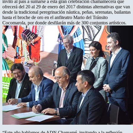
invitó al país a sumarse a esta gran celebración chamamecera que
ofrecerá del 20 al 29 de enero del 2017 distintas alternativas que van
desde la tradicional peregrinación náutica, peñas, serenatas, bailantas
hasta el broche de oro en el anfiteatro Mario del Tránsito
Cocomarola, por donde desfilarán más de 300 conjuntos artísticos.
“Este año hablamos de ADN Chamamé, invitando a la reflexión