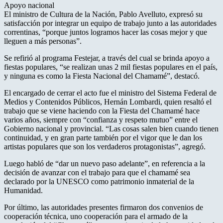
Apoyo nacional
El ministro de Cultura de la Nación, Pablo Avelluto, expresó su
satisfacción por integrar un equipo de trabajo junto a las autoridades
correntinas, “porque juntos logramos hacer las cosas mejor y que
lleguen a más personas”.
Se refirió al programa Festejar, a través del cual se brinda apoyo a
fiestas populares, “se realizan unas 2 mil fiestas populares en el país,
y ninguna es como la Fiesta Nacional del Chamamé”, destacó.
El encargado de cerrar el acto fue el ministro del Sistema Federal de
Medios y Contenidos Públicos, Hernán Lombardi, quien resaltó el
trabajo que se viene haciendo con la Fiesta del Chamamé hace
varios años, siempre con “confianza y respeto mutuo” entre el
Gobierno nacional y provincial. “Las cosas salen bien cuando tienen
continuidad, y en gran parte también por el vigor que le dan los
artistas populares que son los verdaderos protagonistas”, agregó.
Luego habló de “dar un nuevo paso adelante”, en referencia a la
decisión de avanzar con el trabajo para que el chamamé sea
declarado por la UNESCO como patrimonio inmaterial de la
Humanidad.
Por último, las autoridades presentes firmaron dos convenios de
cooperación técnica, uno cooperación para el armado de la