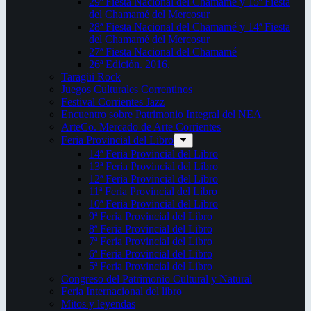
29ª Fiesta Nacional del Chamamé y 15ª Fiesta
del Chamamé del Mercosur
28ª Fiesta Nacional del Chamamé y 14ª Fiesta
del Chamamé del Mercosur
27ª Fiesta Nacional del Chamamé
26ª Edición. 2016.
Taragüi Rock
Juegos Culturales Correntinos
Festival Corrientes Jazz
Encuentro sobre Patrimonio Integral del NEA
ArteCo. Mercado de Arte Corrientes
Feria Provincial del Libro
14ª Feria Provincial del Libro
13ª Feria Provincial del Libro
12ª Feria Provincial del Libro
11ª Feria Provincial del Libro
10ª Feria Provincial del Libro
9ª Feria Provincial del Libro
8ª Feria Provincial del Libro
7ª Feria Provincial del Libro
6ª Feria Provincial del Libro
5ª Feria Provincial del Libro
Congreso del Patrimonio Cultural y Natural
Feria Internacional del libro
Mitos y leyendas