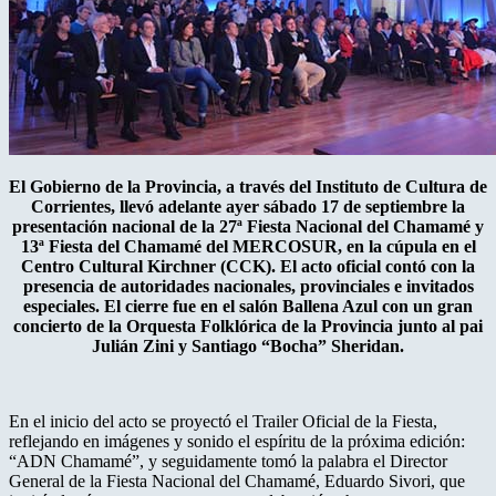
El Gobierno de la Provincia, a través del Instituto de Cultura de
Corrientes, llevó adelante ayer sábado 17 de septiembre la
presentación nacional de la 27ª Fiesta Nacional del Chamamé y
13ª Fiesta del Chamamé del MERCOSUR, en la cúpula en el
Centro Cultural Kirchner (CCK). El acto oficial contó con la
presencia de autoridades nacionales, provinciales e invitados
especiales. El cierre fue en el salón Ballena Azul con un gran
concierto de la Orquesta Folklórica de la Provincia junto al pai
Julián Zini y Santiago “Bocha” Sheridan.
En el inicio del acto se proyectó el Trailer Oficial de la Fiesta,
reflejando en imágenes y sonido el espíritu de la próxima edición:
“ADN Chamamé”, y seguidamente tomó la palabra el Director
General de la Fiesta Nacional del Chamamé, Eduardo Sivori, que