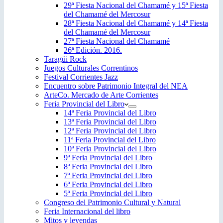
29ª Fiesta Nacional del Chamamé y 15ª Fiesta
del Chamamé del Mercosur
28ª Fiesta Nacional del Chamamé y 14ª Fiesta
del Chamamé del Mercosur
27ª Fiesta Nacional del Chamamé
26ª Edición. 2016.
Taragüi Rock
Juegos Culturales Correntinos
Festival Corrientes Jazz
Encuentro sobre Patrimonio Integral del NEA
ArteCo. Mercado de Arte Corrientes
Feria Provincial del Libro
14ª Feria Provincial del Libro
13ª Feria Provincial del Libro
12ª Feria Provincial del Libro
11ª Feria Provincial del Libro
10ª Feria Provincial del Libro
9ª Feria Provincial del Libro
8ª Feria Provincial del Libro
7ª Feria Provincial del Libro
6ª Feria Provincial del Libro
5ª Feria Provincial del Libro
Congreso del Patrimonio Cultural y Natural
Feria Internacional del libro
Mitos y leyendas