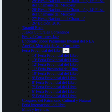
29ª Fiesta Nacional del Chamamé y 15ª Fiesta
del Chamamé del Mercosur
28ª Fiesta Nacional del Chamamé y 14ª Fiesta
del Chamamé del Mercosur
27ª Fiesta Nacional del Chamamé
26ª Edición. 2016.
Taragüi Rock
Juegos Culturales Correntinos
Festival Corrientes Jazz
Encuentro sobre Patrimonio Integral del NEA
ArteCo. Mercado de Arte Corrientes
Feria Provincial del Libro
14ª Feria Provincial del Libro
13ª Feria Provincial del Libro
12ª Feria Provincial del Libro
11ª Feria Provincial del Libro
10ª Feria Provincial del Libro
9ª Feria Provincial del Libro
8ª Feria Provincial del Libro
7ª Feria Provincial del Libro
6ª Feria Provincial del Libro
5ª Feria Provincial del Libro
Congreso del Patrimonio Cultural y Natural
Feria Internacional del libro
Mitos y leyendas