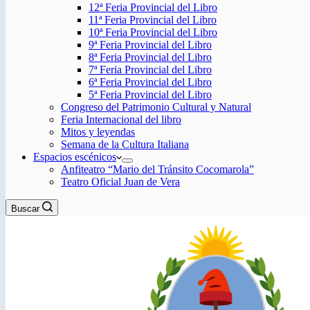
12ª Feria Provincial del Libro
11ª Feria Provincial del Libro
10ª Feria Provincial del Libro
9ª Feria Provincial del Libro
8ª Feria Provincial del Libro
7ª Feria Provincial del Libro
6ª Feria Provincial del Libro
5ª Feria Provincial del Libro
Congreso del Patrimonio Cultural y Natural
Feria Internacional del libro
Mitos y leyendas
Semana de la Cultura Italiana
Espacios escénicos
Anfiteatro “Mario del Tránsito Cocomarola”
Teatro Oficial Juan de Vera
Buscar