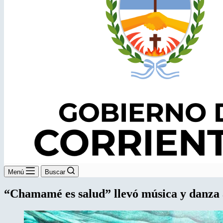
Menú
Buscar
“Chamamé es salud” llevó música y danza 