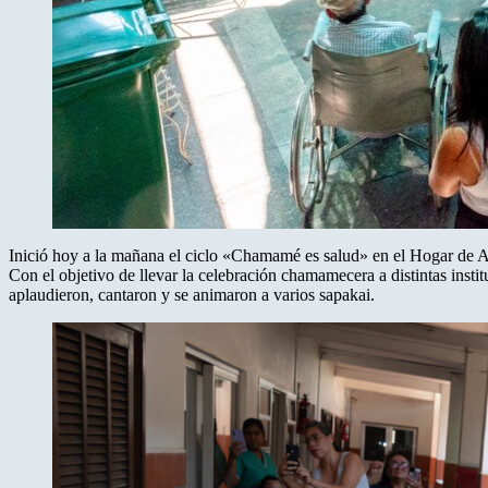
Inició hoy a la mañana el ciclo «Chamamé es salud» en el Hogar de 
Con el objetivo de llevar la celebración chamamecera a distintas insti
aplaudieron, cantaron y se animaron a varios sapakai.