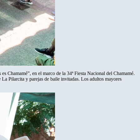
s es Chamamé”, en el marco de la 34ª Fiesta Nacional del Chamamé.
 La Pilarcita y parejas de baile invitadas. Los adultos mayores