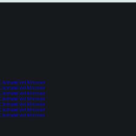
l Chamamé del Mercosur
l Chamamé del Mercosur
l Chamamé del Mercosur
l Chamamé del Mercosur
l Chamamé del Mercosur
l Chamamé del Mercosur
l Chamamé del Mercosur