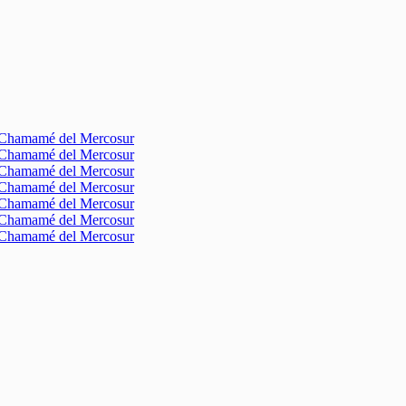
l Chamamé del Mercosur
l Chamamé del Mercosur
l Chamamé del Mercosur
l Chamamé del Mercosur
l Chamamé del Mercosur
l Chamamé del Mercosur
l Chamamé del Mercosur