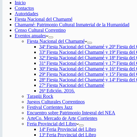
Inicio
Contactos
Autoridades
Fiesta Nacional del Chamamé
Chamamé: Patrimonio Cultural Inmaterial de la Humanidad
Censo Cultural Correntino
Eventos anuales
Fiesta Nacional del Chamamé
34ª Fiesta Nacional del Chamamé y 20ª Fiesta de
33ª Fiesta Nacional del Chamamé y 19ª Fiesta de
32ª Fiesta Nacional del Chamamé y 18ª Fiesta de
31ª Fiesta Nacional del Chamamé y 17ª Fiesta de
30ª Fiesta Nacional del Chamamé y 16ª Fiesta de
29ª Fiesta Nacional del Chamamé y 15ª Fiesta de
28ª Fiesta Nacional del Chamamé y 14ª Fiesta de
27ª Fiesta Nacional del Chamamé
26ª Edición. 2016.
Taragüi Rock
Juegos Culturales Correntinos
Festival Corrientes Jazz
Encuentro sobre Patrimonio Integral del NEA
ArteCo. Mercado de Arte Corrientes
Feria Provincial del Libro
14ª Feria Provincial del Libro
13ª Feria Provincial del Libro