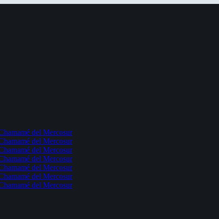
l Chamamé del Mercosur
l Chamamé del Mercosur
l Chamamé del Mercosur
l Chamamé del Mercosur
l Chamamé del Mercosur
l Chamamé del Mercosur
l Chamamé del Mercosur