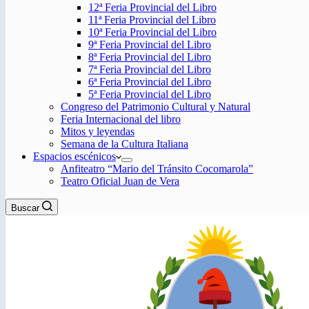
12ª Feria Provincial del Libro
11ª Feria Provincial del Libro
10ª Feria Provincial del Libro
9ª Feria Provincial del Libro
8ª Feria Provincial del Libro
7ª Feria Provincial del Libro
6ª Feria Provincial del Libro
5ª Feria Provincial del Libro
Congreso del Patrimonio Cultural y Natural
Feria Internacional del libro
Mitos y leyendas
Semana de la Cultura Italiana
Espacios escénicos
Anfiteatro “Mario del Tránsito Cocomarola”
Teatro Oficial Juan de Vera
Buscar