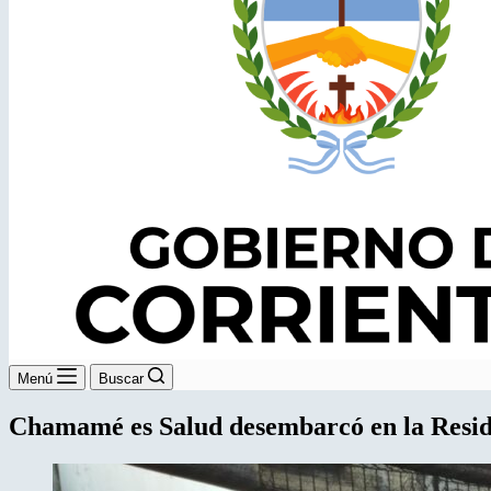
Menú
Buscar
Chamamé es Salud desembarcó en la Resid