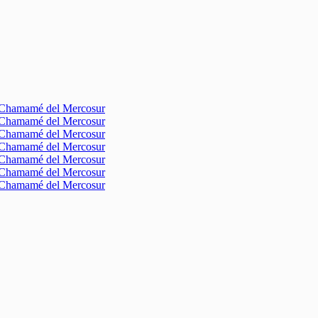
l Chamamé del Mercosur
l Chamamé del Mercosur
l Chamamé del Mercosur
l Chamamé del Mercosur
l Chamamé del Mercosur
l Chamamé del Mercosur
l Chamamé del Mercosur