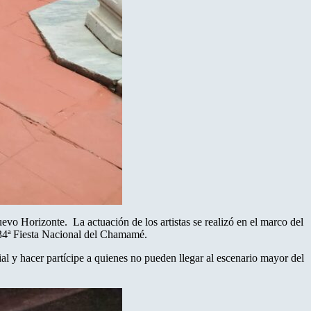
vo Horizonte. La actuación de los artistas se realizó en el marco del
a 34ª Fiesta Nacional del Chamamé.
ial y hacer partícipe a quienes no pueden llegar al escenario mayor del