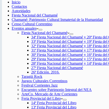
Inicio
Contactos
Autoridades
Fiesta Nacional del Chamamé
Chamamé: Patrimonio Cultural Inmaterial de la Humanidad
Censo Cultural Correntino
Eventos anuales
Fiesta Nacional del Chamamé
34ª Fiesta Nacional del Chamamé y 20ª Fiesta de
33ª Fiesta Nacional del Chamamé y 19ª Fiesta de
32ª Fiesta Nacional del Chamamé y 18ª Fiesta de
31ª Fiesta Nacional del Chamamé y 17ª Fiesta de
30ª Fiesta Nacional del Chamamé y 16ª Fiesta de
29ª Fiesta Nacional del Chamamé y 15ª Fiesta de
28ª Fiesta Nacional del Chamamé y 14ª Fiesta de
27ª Fiesta Nacional del Chamamé
26ª Edición. 2016.
Taragüi Rock
Juegos Culturales Correntinos
Festival Corrientes Jazz
Encuentro sobre Patrimonio Integral del NEA
ArteCo. Mercado de Arte Corrientes
Feria Provincial del Libro
14ª Feria Provincial del Libro
13ª Feria Provincial del Libro