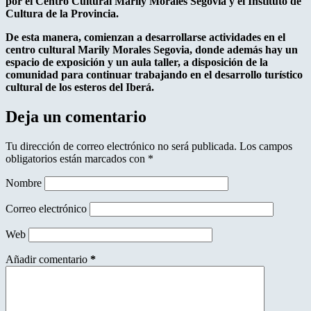
por el Centro Cultural Marily Morales Segovia y el Instituto de
Cultura de la Provincia.
De esta manera, comienzan a desarrollarse actividades en el
centro cultural Marily Morales Segovia, donde además hay un
espacio de exposición y un aula taller, a disposición de la
comunidad para continuar trabajando en el desarrollo turístico
cultural de los esteros del Iberá.
Deja un comentario
Tu dirección de correo electrónico no será publicada.
Los campos
obligatorios están marcados con
*
Nombre
Correo electrónico
Web
Añadir comentario
*