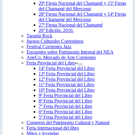
29ª Fiesta Nacional del Chamamé y 15ª Fiesta
del Chamamé del Mercosur
28ª Fiesta Nacional del Chamamé y 14ª Fiesta
del Chamamé del Mercosur
27ª Fiesta Nacional del Chamamé
26ª Edición. 2016.
Taragüi Rock
Juegos Culturales Correntinos
Festival Corrientes Jazz
Encuentro sobre Patrimonio Integral del NEA
ArteCo. Mercado de Arte Corrientes
Feria Provincial del Libro
14ª Feria Provincial del Libro
13ª Feria Provincial del Libro
12ª Feria Provincial del Libro
11ª Feria Provincial del Libro
10ª Feria Provincial del Libro
9ª Feria Provincial del Libro
8ª Feria Provincial del Libro
7ª Feria Provincial del Libro
6ª Feria Provincial del Libro
5ª Feria Provincial del Libro
Congreso del Patrimonio Cultural y Natural
Feria Internacional del libro
Mitos y leyendas