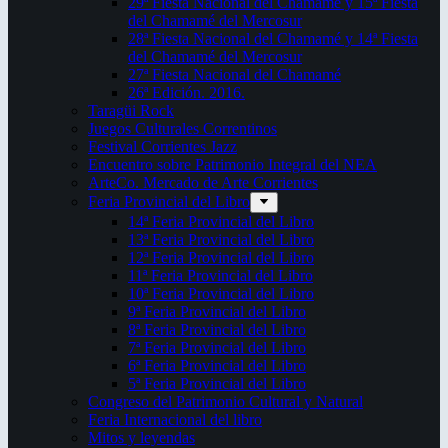
29ª Fiesta Nacional del Chamamé y 15ª Fiesta
del Chamamé del Mercosur
28ª Fiesta Nacional del Chamamé y 14ª Fiesta
del Chamamé del Mercosur
27ª Fiesta Nacional del Chamamé
26ª Edición. 2016.
Taragüi Rock
Juegos Culturales Correntinos
Festival Corrientes Jazz
Encuentro sobre Patrimonio Integral del NEA
ArteCo. Mercado de Arte Corrientes
Feria Provincial del Libro
14ª Feria Provincial del Libro
13ª Feria Provincial del Libro
12ª Feria Provincial del Libro
11ª Feria Provincial del Libro
10ª Feria Provincial del Libro
9ª Feria Provincial del Libro
8ª Feria Provincial del Libro
7ª Feria Provincial del Libro
6ª Feria Provincial del Libro
5ª Feria Provincial del Libro
Congreso del Patrimonio Cultural y Natural
Feria Internacional del libro
Mitos y leyendas