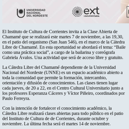
El Instituto de Cultura de Corrientes invita a la Clase Abierta de
Chamamé que se realizará este martes 7 de noviembre, a las 19,30,
en el patio del organismo (San Juan 546), en el marco de la Cátedra
Libre de Chamamé. En esta oportunidad se abordará el tema: “Baile
como una práctica social”, a cargo de la bailarina y coreógrafa
Gabriela Ávalos. Una actividad que será de acceso libre y gratuito.
La Cátedra Libre del Chamamé dependiente de la Universidad
Nacional del Nordeste (UNNE) es un espacio académico abierto a
toda la comunidad que permite la formación, intercambio,
orientación y difusión de conocimientos. Las clases tienen lugar
cada jueves, de 20 a 22, en el Centro Cultural Universitario junto a
los profesores Esperanza Cáceres y Víctor Piñeiro, coordinados por
Paulo Ferreyra.
Con la intención de fortalecer el conocimiento académico, la
Cátedra Libre realizará clases abiertas para todo público en el patio
del Instituto de Cultura de de Corrientes, durante octubre y
noviembre. La última fecha será el martes 14 de noviembre.