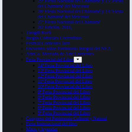
29ª Fiesta Nacional del Chamamé y 15ª Fiesta
del Chamamé del Mercosur
28ª Fiesta Nacional del Chamamé y 14ª Fiesta
del Chamamé del Mercosur
27ª Fiesta Nacional del Chamamé
26ª Edición. 2016.
Taragüi Rock
Juegos Culturales Correntinos
Festival Corrientes Jazz
Encuentro sobre Patrimonio Integral del NEA
ArteCo. Mercado de Arte Corrientes
Feria Provincial del Libro
14ª Feria Provincial del Libro
13ª Feria Provincial del Libro
12ª Feria Provincial del Libro
11ª Feria Provincial del Libro
10ª Feria Provincial del Libro
9ª Feria Provincial del Libro
8ª Feria Provincial del Libro
7ª Feria Provincial del Libro
6ª Feria Provincial del Libro
5ª Feria Provincial del Libro
Congreso del Patrimonio Cultural y Natural
Feria Internacional del libro
Mitos y leyendas