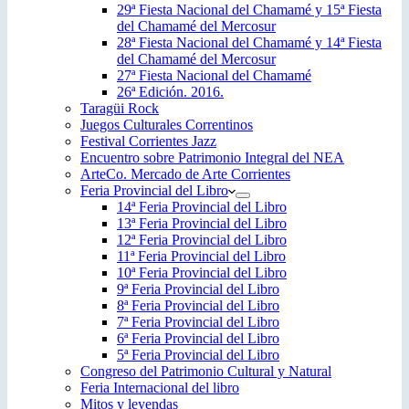
29ª Fiesta Nacional del Chamamé y 15ª Fiesta
del Chamamé del Mercosur
28ª Fiesta Nacional del Chamamé y 14ª Fiesta
del Chamamé del Mercosur
27ª Fiesta Nacional del Chamamé
26ª Edición. 2016.
Taragüi Rock
Juegos Culturales Correntinos
Festival Corrientes Jazz
Encuentro sobre Patrimonio Integral del NEA
ArteCo. Mercado de Arte Corrientes
Feria Provincial del Libro
14ª Feria Provincial del Libro
13ª Feria Provincial del Libro
12ª Feria Provincial del Libro
11ª Feria Provincial del Libro
10ª Feria Provincial del Libro
9ª Feria Provincial del Libro
8ª Feria Provincial del Libro
7ª Feria Provincial del Libro
6ª Feria Provincial del Libro
5ª Feria Provincial del Libro
Congreso del Patrimonio Cultural y Natural
Feria Internacional del libro
Mitos y leyendas