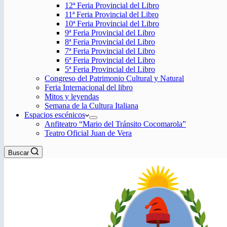
12ª Feria Provincial del Libro
11ª Feria Provincial del Libro
10ª Feria Provincial del Libro
9ª Feria Provincial del Libro
8ª Feria Provincial del Libro
7ª Feria Provincial del Libro
6ª Feria Provincial del Libro
5ª Feria Provincial del Libro
Congreso del Patrimonio Cultural y Natural
Feria Internacional del libro
Mitos y leyendas
Semana de la Cultura Italiana
Espacios escénicos
Anfiteatro “Mario del Tránsito Cocomarola”
Teatro Oficial Juan de Vera
Buscar