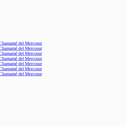
l Chamamé del Mercosur
l Chamamé del Mercosur
l Chamamé del Mercosur
l Chamamé del Mercosur
l Chamamé del Mercosur
l Chamamé del Mercosur
l Chamamé del Mercosur