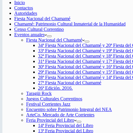
Inicio
Contactos
Autoridades
Fiesta Nacional del Chamamé
Chamamé: Patrimonio Cultural Inmaterial de la Humanidad
Censo Cultural Correntino
Eventos anuales
Fiesta Nacional del Chamamé
34ª Fiesta Nacional del Chamamé y 20ª Fiesta de
33ª Fiesta Nacional del Chamamé y 19ª Fiesta de
32ª Fiesta Nacional del Chamamé y 18ª Fiesta de
31ª Fiesta Nacional del Chamamé y 17ª Fiesta de
30ª Fiesta Nacional del Chamamé y 16ª Fiesta de
29ª Fiesta Nacional del Chamamé y 15ª Fiesta de
28ª Fiesta Nacional del Chamamé y 14ª Fiesta de
27ª Fiesta Nacional del Chamamé
26ª Edición. 2016.
Taragüi Rock
Juegos Culturales Correntinos
Festival Corrientes Jazz
Encuentro sobre Patrimonio Integral del NEA
ArteCo. Mercado de Arte Corrientes
Feria Provincial del Libro
14ª Feria Provincial del Libro
13ª Feria Provincial del Libro