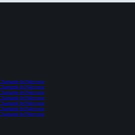
l Chamamé del Mercosur
l Chamamé del Mercosur
l Chamamé del Mercosur
l Chamamé del Mercosur
l Chamamé del Mercosur
l Chamamé del Mercosur
l Chamamé del Mercosur