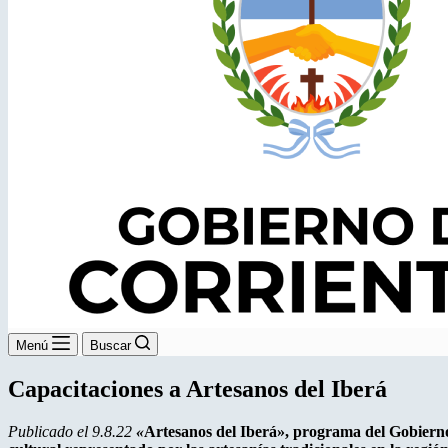
Menú
Buscar
Capacitaciones a Artesanos del Iberá
Publicado el 9.8.22
«
Artesanos del Iberá», programa del Gobierno 