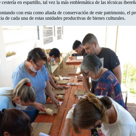
 cestería en espartillo, tal vez la más emblemática de las técnicas iber
ntando con esta como aliada de conservación de este patrimonio, el prog
a de cada una de estas unidades productivas de bienes culturales.