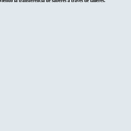
iendo la transferencia de saberes a través de talleres.