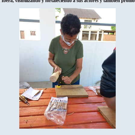
 Iberá, visibilizando y fortaleciendo a sus actores y también promov