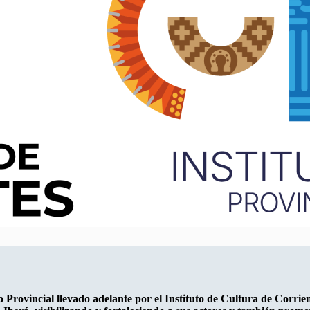
Provincial llevado adelante por el Instituto de Cultura de Corrie