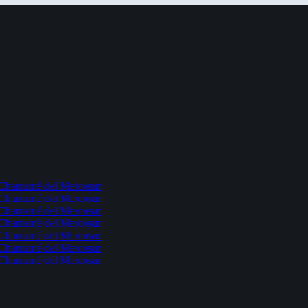
l Chamamé del Mercosur
l Chamamé del Mercosur
l Chamamé del Mercosur
l Chamamé del Mercosur
l Chamamé del Mercosur
l Chamamé del Mercosur
l Chamamé del Mercosur