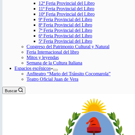
12ª Feria Provincial del Libro
11ª Feria Provincial del Libro
10ª Feria Provincial del Libro
9ª Feria Provincial del Libro
8ª Feria Provincial del Libro
7ª Feria Provincial del Libro
6ª Feria Provincial del Libro
5ª Feria Provincial del Libro
Congreso del Patrimonio Cultural y Natural
Feria Internacional del libro
Mitos y leyendas
Semana de la Cultura Italiana
Espacios escénicos
Anfiteatro “Mario del Tránsito Cocomarola”
Teatro Oficial Juan de Vera
Buscar