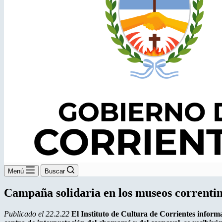
Menú
Buscar
Campaña solidaria en los museos correnti
Publicado el 22.2.22
El Instituto de Cultura de Corrientes info