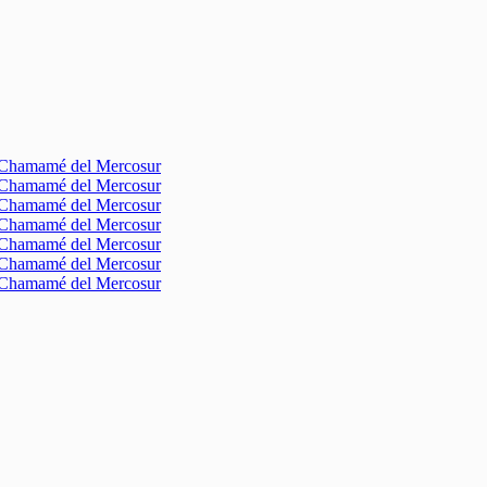
l Chamamé del Mercosur
l Chamamé del Mercosur
l Chamamé del Mercosur
l Chamamé del Mercosur
l Chamamé del Mercosur
l Chamamé del Mercosur
l Chamamé del Mercosur