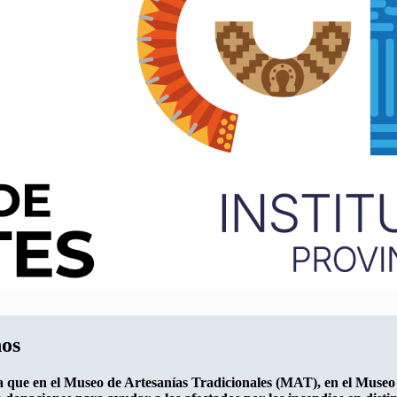
nos
rma que en el Museo de Artesanías Tradicionales (MAT), en el Mus