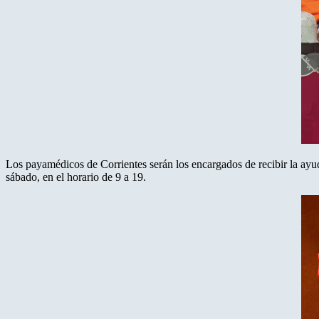
Los payamédicos de Corrientes serán los encargados de recibir la ayu
sábado, en el horario de 9 a 19.