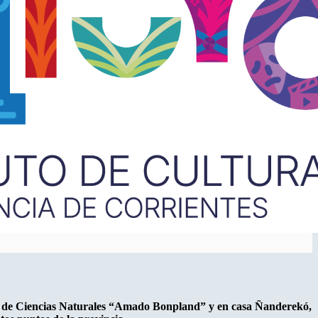
eo de Ciencias Naturales “Amado Bonpland” y en casa Ñanderekó,