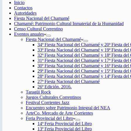
Inicio
Contactos
Autoridades
Fiesta Nacional del Chamamé
Chamamé: Patrimonio Cultural Inmaterial de la Humanidad
Censo Cultural Correntino
Eventos anuales
Fiesta Nacional del Chamamé
34ª Fiesta Nacional del Chamamé y 20ª Fiesta de
33ª Fiesta Nacional del Chamamé y 19ª Fiesta de
32ª Fiesta Nacional del Chamamé y 18ª Fiesta de
31ª Fiesta Nacional del Chamamé y 17ª Fiesta de
30ª Fiesta Nacional del Chamamé y 16ª Fiesta de
29ª Fiesta Nacional del Chamamé y 15ª Fiesta de
28ª Fiesta Nacional del Chamamé y 14ª Fiesta de
27ª Fiesta Nacional del Chamamé
26ª Edición. 2016.
Taragüi Rock
Juegos Culturales Correntinos
Festival Corrientes Jazz
Encuentro sobre Patrimonio Integral del NEA
ArteCo. Mercado de Arte Corrientes
Feria Provincial del Libro
14ª Feria Provincial del Libro
13ª Feria Provincial del Libro