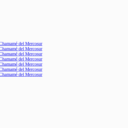
l Chamamé del Mercosur
l Chamamé del Mercosur
l Chamamé del Mercosur
l Chamamé del Mercosur
l Chamamé del Mercosur
l Chamamé del Mercosur
l Chamamé del Mercosur