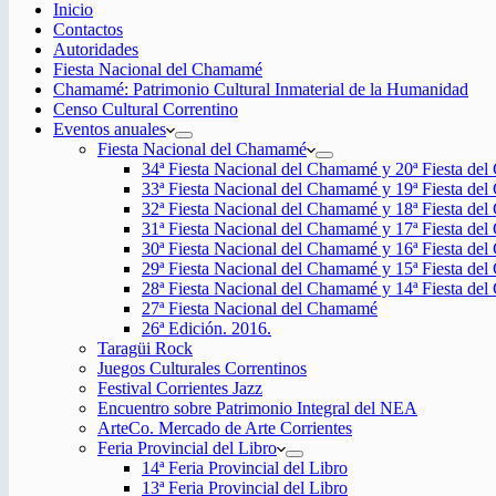
Inicio
Contactos
Autoridades
Fiesta Nacional del Chamamé
Chamamé: Patrimonio Cultural Inmaterial de la Humanidad
Censo Cultural Correntino
Eventos anuales
Fiesta Nacional del Chamamé
34ª Fiesta Nacional del Chamamé y 20ª Fiesta de
33ª Fiesta Nacional del Chamamé y 19ª Fiesta de
32ª Fiesta Nacional del Chamamé y 18ª Fiesta de
31ª Fiesta Nacional del Chamamé y 17ª Fiesta de
30ª Fiesta Nacional del Chamamé y 16ª Fiesta de
29ª Fiesta Nacional del Chamamé y 15ª Fiesta de
28ª Fiesta Nacional del Chamamé y 14ª Fiesta de
27ª Fiesta Nacional del Chamamé
26ª Edición. 2016.
Taragüi Rock
Juegos Culturales Correntinos
Festival Corrientes Jazz
Encuentro sobre Patrimonio Integral del NEA
ArteCo. Mercado de Arte Corrientes
Feria Provincial del Libro
14ª Feria Provincial del Libro
13ª Feria Provincial del Libro