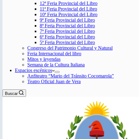
12ª Feria Provincial del Libro
11ª Feria Provincial del Libro
10ª Feria Provincial del Libro
9ª Feria Provincial del Libro
8ª Feria Provincial del Libro
7ª Feria Provincial del Libro
6ª Feria Provincial del Libro
5ª Feria Provincial del Libro
Congreso del Patrimonio Cultural y Natural
Feria Internacional del libro
Mitos y leyendas
Semana de la Cultura Italiana
Espacios escénicos
Anfiteatro “Mario del Tránsito Cocomarola”
Teatro Oficial Juan de Vera
Buscar