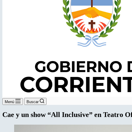
Menú
Buscar
Cae y un show “All Inclusive” en Teatro O