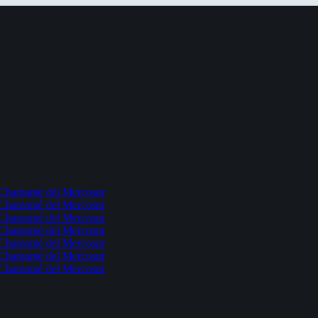
l Chamamé del Mercosur
l Chamamé del Mercosur
l Chamamé del Mercosur
l Chamamé del Mercosur
l Chamamé del Mercosur
l Chamamé del Mercosur
l Chamamé del Mercosur