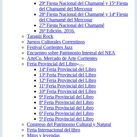
29ª Fiesta Nacional del Chamamé y 15ª Fiesta
del Chamamé del Mercosur
28ª Fiesta Nacional del Chamamé y 14ª Fiesta
del Chamamé del Mercosur
27ª Fiesta Nacional del Chamamé
26ª Edición. 2016.
Taragüi Rock
Juegos Culturales Correntinos
Festival Corrientes Jazz
Encuentro sobre Patrimonio Integral del NEA
ArteCo. Mercado de Arte Corrientes
Feria Provincial del Libro
14ª Feria Provincial del Libro
13ª Feria Provincial del Libro
12ª Feria Provincial del Libro
11ª Feria Provincial del Libro
10ª Feria Provincial del Libro
9ª Feria Provincial del Libro
8ª Feria Provincial del Libro
7ª Feria Provincial del Libro
6ª Feria Provincial del Libro
5ª Feria Provincial del Libro
Congreso del Patrimonio Cultural y Natural
Feria Internacional del libro
Mitos y leyendas