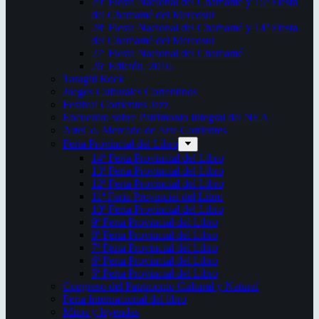
29ª Fiesta Nacional del Chamamé y 15ª Fiesta
del Chamamé del Mercosur
28ª Fiesta Nacional del Chamamé y 14ª Fiesta
del Chamamé del Mercosur
27ª Fiesta Nacional del Chamamé
26ª Edición. 2016.
Taragüi Rock
Juegos Culturales Correntinos
Festival Corrientes Jazz
Encuentro sobre Patrimonio Integral del NEA
ArteCo. Mercado de Arte Corrientes
Feria Provincial del Libro
14ª Feria Provincial del Libro
13ª Feria Provincial del Libro
12ª Feria Provincial del Libro
11ª Feria Provincial del Libro
10ª Feria Provincial del Libro
9ª Feria Provincial del Libro
8ª Feria Provincial del Libro
7ª Feria Provincial del Libro
6ª Feria Provincial del Libro
5ª Feria Provincial del Libro
Congreso del Patrimonio Cultural y Natural
Feria Internacional del libro
Mitos y leyendas