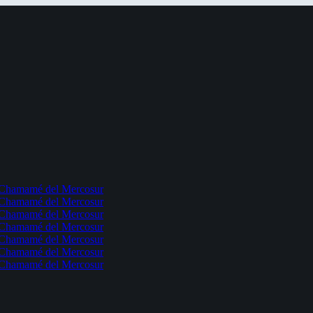
l Chamamé del Mercosur
l Chamamé del Mercosur
l Chamamé del Mercosur
l Chamamé del Mercosur
l Chamamé del Mercosur
l Chamamé del Mercosur
l Chamamé del Mercosur