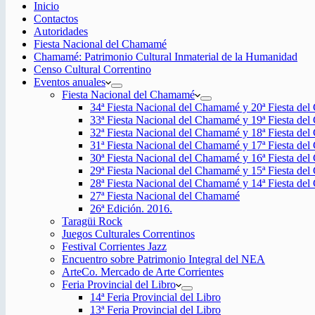
Inicio
Contactos
Autoridades
Fiesta Nacional del Chamamé
Chamamé: Patrimonio Cultural Inmaterial de la Humanidad
Censo Cultural Correntino
Eventos anuales
Fiesta Nacional del Chamamé
34ª Fiesta Nacional del Chamamé y 20ª Fiesta de
33ª Fiesta Nacional del Chamamé y 19ª Fiesta de
32ª Fiesta Nacional del Chamamé y 18ª Fiesta de
31ª Fiesta Nacional del Chamamé y 17ª Fiesta de
30ª Fiesta Nacional del Chamamé y 16ª Fiesta de
29ª Fiesta Nacional del Chamamé y 15ª Fiesta de
28ª Fiesta Nacional del Chamamé y 14ª Fiesta de
27ª Fiesta Nacional del Chamamé
26ª Edición. 2016.
Taragüi Rock
Juegos Culturales Correntinos
Festival Corrientes Jazz
Encuentro sobre Patrimonio Integral del NEA
ArteCo. Mercado de Arte Corrientes
Feria Provincial del Libro
14ª Feria Provincial del Libro
13ª Feria Provincial del Libro