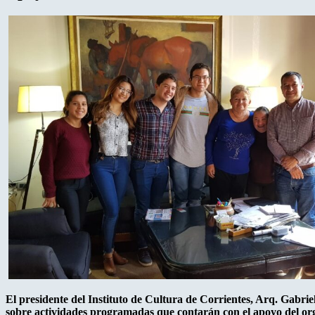
El presidente del Instituto de Cultura de Corrientes, Arq. Gabrie
sobre actividades programadas que contarán con el apoyo del or