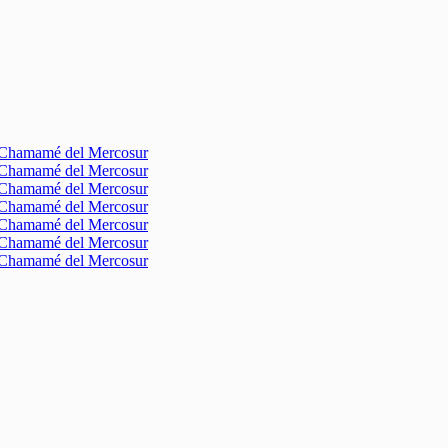
l Chamamé del Mercosur
l Chamamé del Mercosur
l Chamamé del Mercosur
l Chamamé del Mercosur
l Chamamé del Mercosur
l Chamamé del Mercosur
l Chamamé del Mercosur