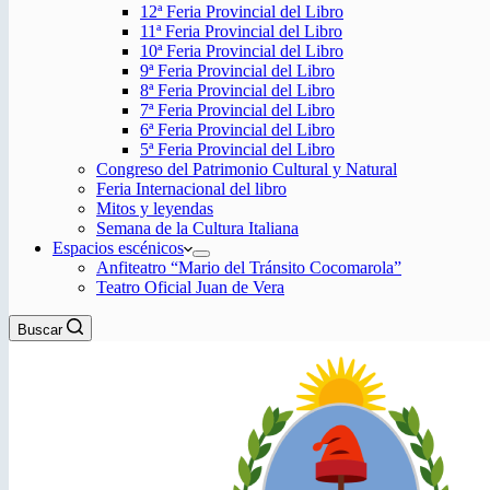
12ª Feria Provincial del Libro
11ª Feria Provincial del Libro
10ª Feria Provincial del Libro
9ª Feria Provincial del Libro
8ª Feria Provincial del Libro
7ª Feria Provincial del Libro
6ª Feria Provincial del Libro
5ª Feria Provincial del Libro
Congreso del Patrimonio Cultural y Natural
Feria Internacional del libro
Mitos y leyendas
Semana de la Cultura Italiana
Espacios escénicos
Anfiteatro “Mario del Tránsito Cocomarola”
Teatro Oficial Juan de Vera
Buscar