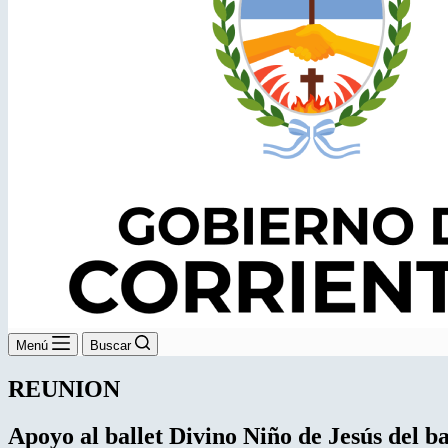
Menú
Buscar
REUNION
Apoyo al ballet Divino Niño
de Jesús del b